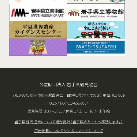
公益財団法人 岩手県観光協会
〒020-0045 盛岡市盛岡駅西通二丁目9番1号（マリオス3F） 電話：019-651-
0626 / FAX：019-651-0637
営業時間：8:30〜17:15 / 休業日：土･日･祝、年末年始
岩手県観光協会について
観光統計（岩手県のサイトへ移動します。）
広告掲載について
シンボルマークについて