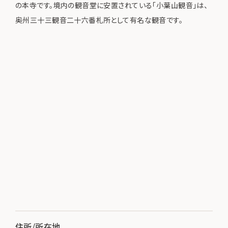
の本寺です。境内の観音堂に安置されている「小葉山観音」は、
奥州三十三観音二十六番札所として有名な観音です。
住所/所在地