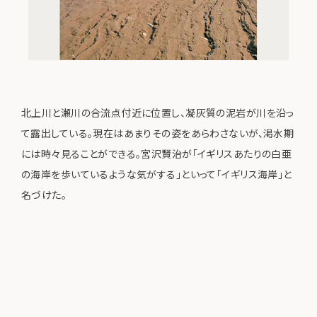
北上川と瀬川の合流点付近に位置し、凝灰質の泥岩が川を沿っ
て露出している。現在はあまりその姿をあらわさないが、渇水期
には時々見ることができる。宮沢賢治が「イギリスあたりの白亜
の海岸を歩いているような気がする」といって「イギリス海岸」と
名づけた。