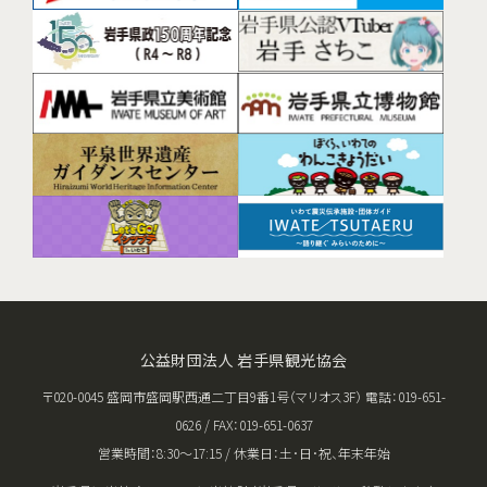
公益財団法人 岩手県観光協会
〒020-0045 盛岡市盛岡駅西通二丁目9番1号（マリオス3F） 電話：019-651-
0626 / FAX：019-651-0637
営業時間：8:30〜17:15 / 休業日：土･日･祝、年末年始