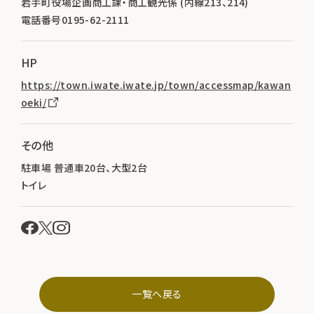
岩手町役場企画商工課・商工観光係 (内線213、214)
電話番号0195-62-2111
HP
https://town.iwate.iwate.jp/town/accessmap/kawan
oeki/
その他
駐車場 普通車20台、大型2台
トイレ
一覧へ戻る