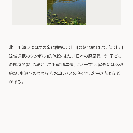
北上川源泉ゆはずの泉に隣接。北上川の始発駅として、「北上川
流域連携のシンボル」的施設。また、「日本の原風景」や「子ども
の環境学習」の場として平成16年6月にオープン。屋外には休憩
施設、水遊びのせせらぎ、水車、ハスの咲く池、芝生の広場など
がある。