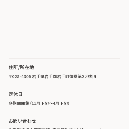
住所/所在地
〒028-4306 岩手県岩手郡岩手町御堂第３地割９
定休日
冬期間閉鎖（11月下旬～4月下旬）
お問い合わせ