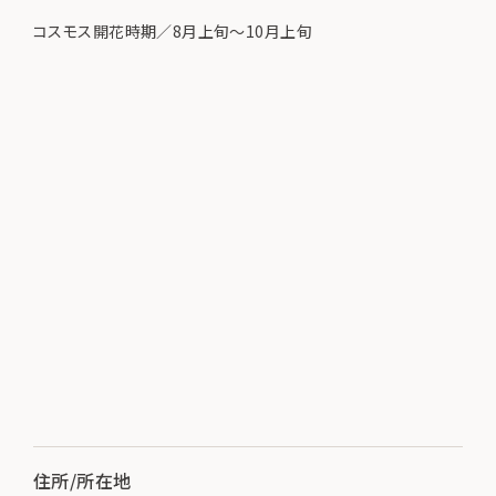
コスモス開花時期／8月上旬～10月上旬
住所/所在地