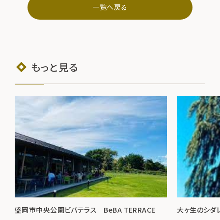
一覧へ戻る
もっと見る
盛岡市中央公園ビバテラス BeBA TERRACE
大ヶ生のシダ