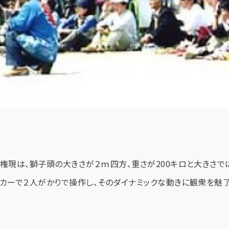
権現は、獅子頭の大きさが２ｍ四方、重さが200キロと大きさで
カーで２人がかりで操作し、そのダイナミックな動きに観衆を魅了