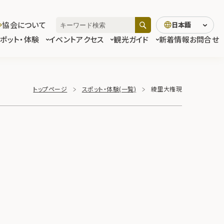
協会について
日本語
スポット・体験
イベント
アクセス
観光ガイド
新着情報
お問合せ
トップページ
スポット・体験(一覧)
綾里大権現