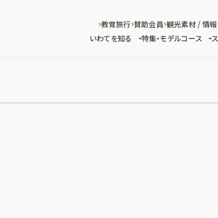
教育旅行
賛助会員
観光素材 / 情報
いわてを知る
特集・モデルコース