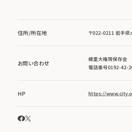
住所/所在地
〒022-0211 岩
綾里大権現保存会
お問い合わせ
電話番号0192-42-2
HP
https://www.city.