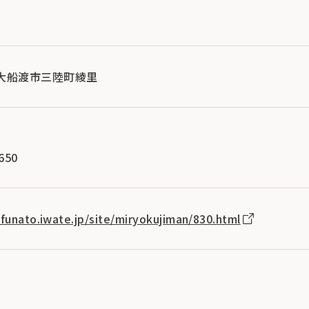
手県大船渡市三陸町綾里
650
ofunato.iwate.jp/site/miryokujiman/830.html