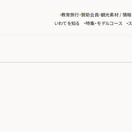
教育旅行
賛助会員
観光素材 / 情報
いわてを知る
特集・モデルコース