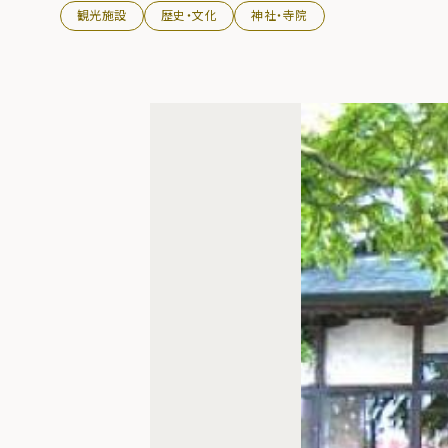
観光施設
歴史・文化
神社・寺院