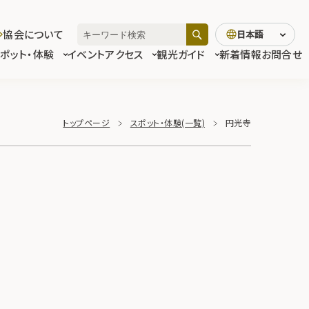
協会について
日本語
スポット・体験
イベント
アクセス
観光ガイド
新着情報
お問合せ
トップページ
スポット・体験(一覧)
円光寺