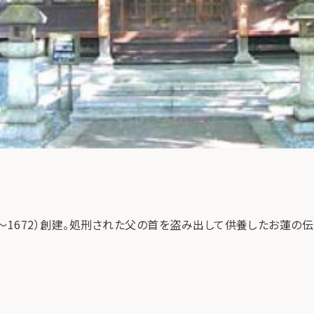
1～1672）創建。処刑された父の首を盗み出して供養したお蓮