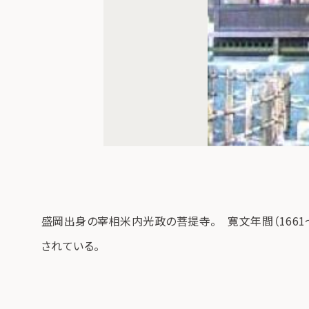
盛岡出身の宰相米内光政の菩提寺。 寛文年間（166
されている。