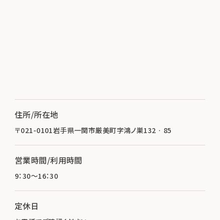
住所/所在地
〒021-0101岩手県一関市厳美町字鴻ノ巣132 · 85
営業時間/利用時間
9：30～16：30
定休日