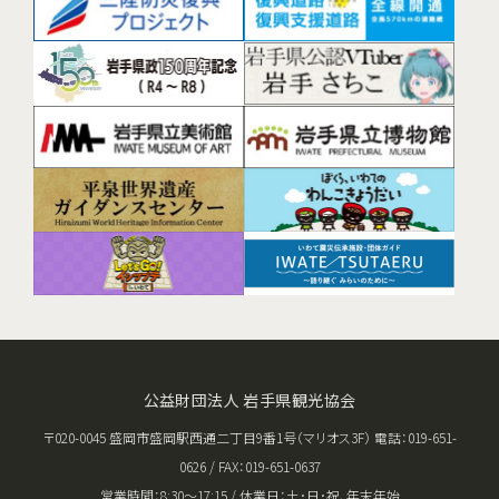
公益財団法人 岩手県観光協会
〒020-0045 盛岡市盛岡駅西通二丁目9番1号（マリオス3F） 電話：019-651-
0626 / FAX：019-651-0637
営業時間：8:30〜17:15 / 休業日：土･日･祝、年末年始