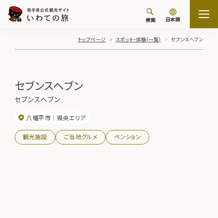
日本語
検索
トップページ
スポット・体験(一覧)
セブンスヘブン
セブンスヘブン
セブンスヘブン
八幡平市
県央エリア
観光施設
ご当地グルメ
ペンション