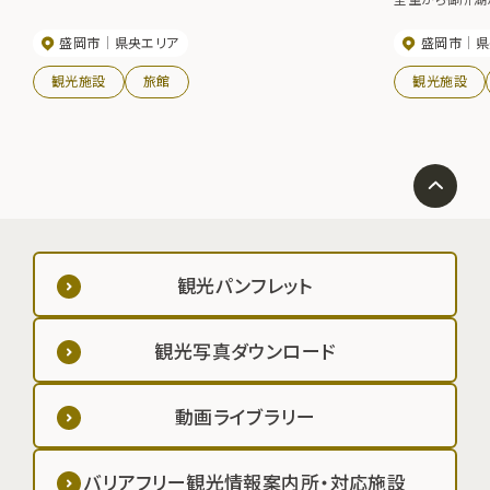
盛岡市
県央エリア
盛岡市
県
観光施設
旅館
観光施設
観光パンフレット
観光写真ダウンロード
動画ライブラリー
バリアフリー観光情報案内所・対応施設