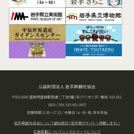
公益財団法人 岩手県観光協会
〒020-0045 盛岡市盛岡駅西通二丁目9番1号（マリオス3F） 電話：019-651-
0626 / FAX：019-651-0637
営業時間：8:30〜17:15 / 休業日：土･日･祝、年末年始
岩手県観光協会について
観光統計（岩手県のサイトへ移動します。）
広告掲載について
シンボルマークについて