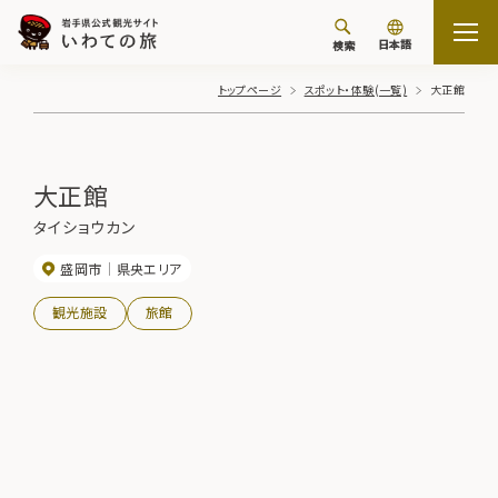
日本語
検索
トップページ
スポット・体験(一覧)
大正館
大正館
タイショウカン
盛岡市
県央エリア
観光施設
旅館