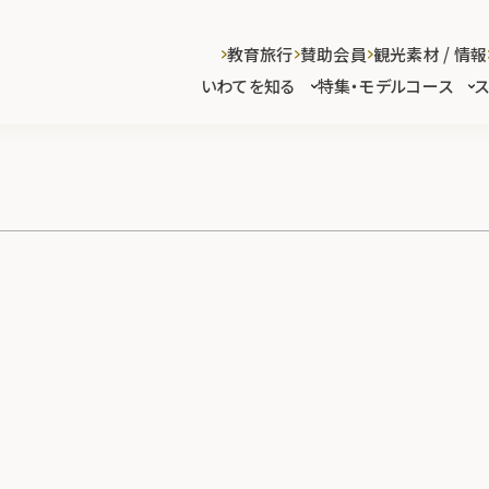
教育旅行
賛助会員
観光素材 / 情報
いわてを知る
特集・モデルコース