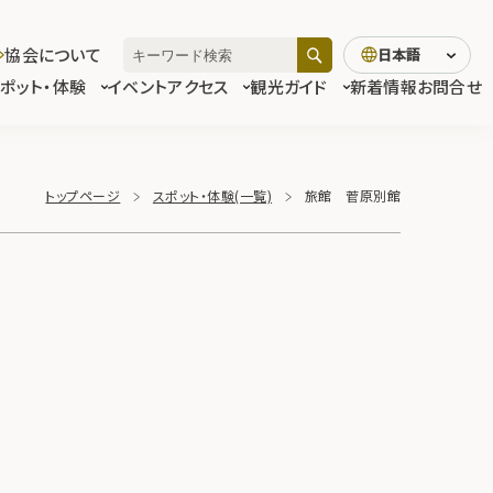
協会について
日本語
スポット・体験
イベント
アクセス
観光ガイド
新着情報
お問合せ
トップページ
スポット・体験(一覧)
旅館 菅原別館