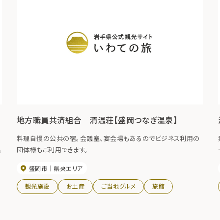
地方職員共済組合 清温荘【盛岡つなぎ温泉】
料理自慢の公共の宿。会議室、宴会場もあるのでビジネス利用の
呂
団体様もご利用できます。
盛岡市
県央エリア
観光施設
お土産
ご当地グルメ
旅館