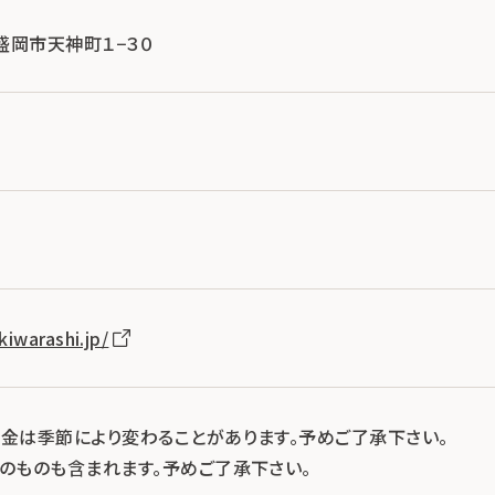
手県盛岡市天神町１−３０
iwarashi.jp/
料金は季節により変わることがあります。予めご了承下さい。
示のものも含まれます。予めご了承下さい。