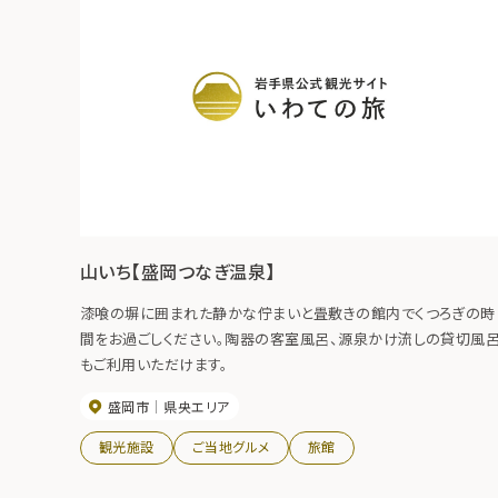
山いち【盛岡つなぎ温泉】
漆喰の塀に囲まれた静かな佇まいと畳敷きの館内でくつろぎの時
間をお過ごしください。陶器の客室風呂、源泉かけ流しの貸切風
もご利用いただけます。
盛岡市
県央エリア
観光施設
ご当地グルメ
旅館