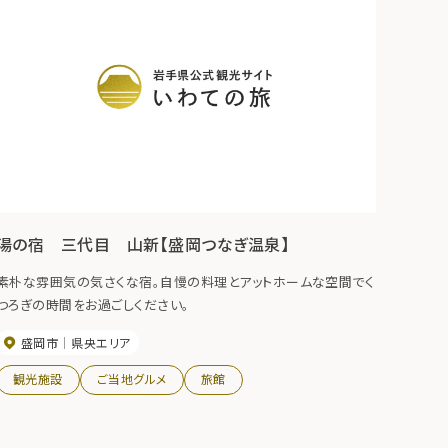
湯の宿 三代目 山新【盛岡つなぎ温泉】
素朴な雰囲気の気さくな宿。自慢の料理とアットホームな空間でく
つろぎの時間をお過ごしください。
盛岡市
県央エリア
観光施設
ご当地グルメ
旅館