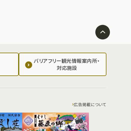
バリアフリー観光情報案内所・
対応施設
広告掲載について