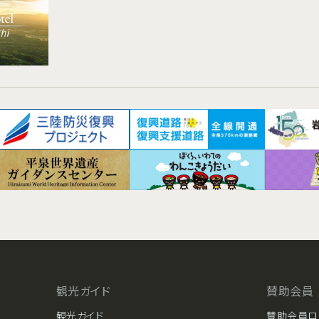
観光ガイド
賛助会員
観光ガイド
賛助会員ロ