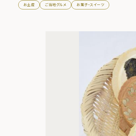
お土産
ご当地グルメ
お菓子・スイーツ