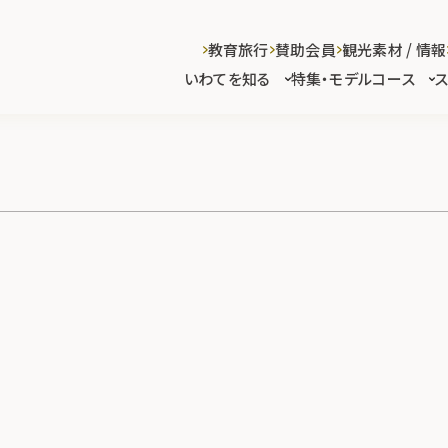
教育旅行
賛助会員
観光素材 / 情報
いわてを知る
特集・モデルコース