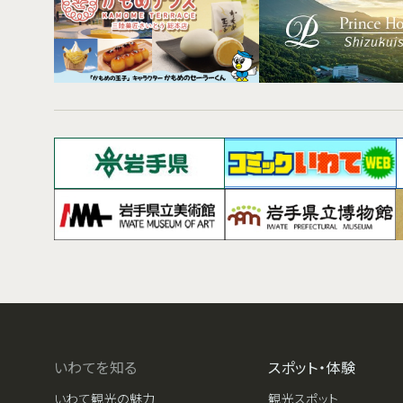
いわてを知る
スポット・体験
いわて観光の魅力
観光スポット