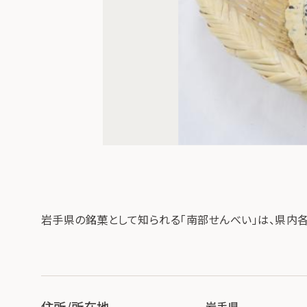
岩手県の銘菓として知られる「南部せんべい」は、県内
住所/所在地
岩手県