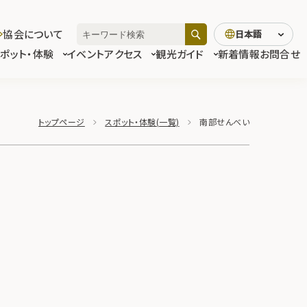
協会について
日本語
スポット・体験
イベント
アクセス
観光ガイド
新着情報
お問合せ
トップページ
スポット・体験(一覧)
南部せんべい