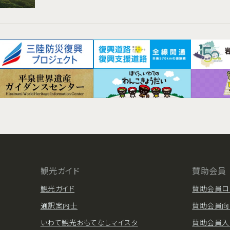
観光ガイド
賛助会員
観光ガイド
賛助会員ロ
通訳案内士
賛助会員向
いわて観光おもてなしマイスタ
賛助会員入