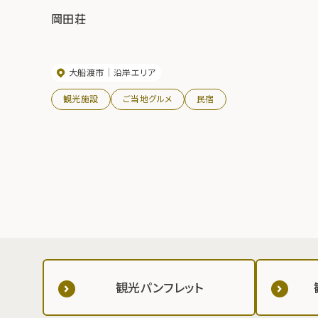
岡田荘
大船渡市
沿岸エリア
観光施設
ご当地グルメ
民宿
観光パンフレット