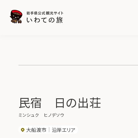
民宿 日の出荘
ミンシュク ヒノデソウ
大船渡市
沿岸エリア