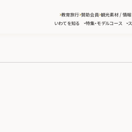
教育旅行
賛助会員
観光素材 / 情報
いわてを知る
特集・モデルコース