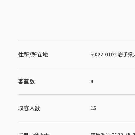
住所/所在地
〒022-0102 岩
客室数
4
収容人数
15
お問い合わせ
電話番号 0192-45-2