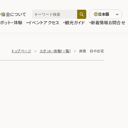
協会について
日本語
スポット・体験
イベント
アクセス
観光ガイド
新着情報
お問合せ
トップページ
スポット・体験(一覧)
民宿 日の出荘