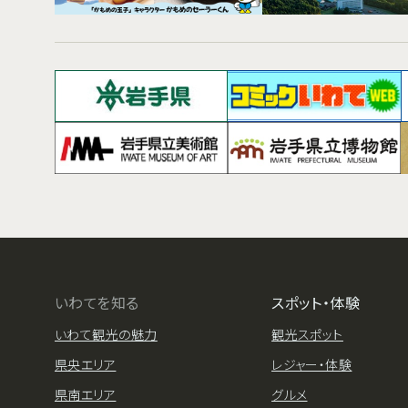
いわてを知る
スポット・体験
いわて観光の魅力
観光スポット
県央エリア
レジャー・体験
県南エリア
グルメ