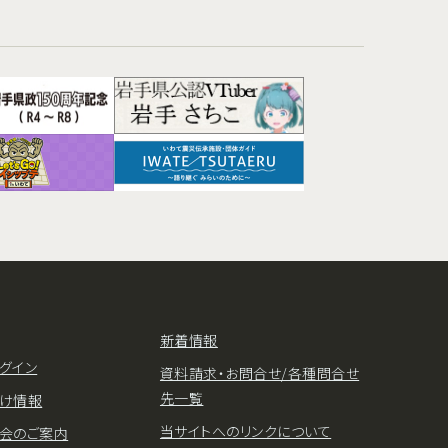
新着情報
グイン
資料請求・お問合せ/各種問合せ
先一覧
け情報
当サイトへのリンクについて
会のご案内