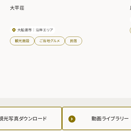
大平荘
大船渡市
沿岸エリア
観光施設
ご当地グルメ
民宿
観光写真ダウンロード
動画ライブラリー