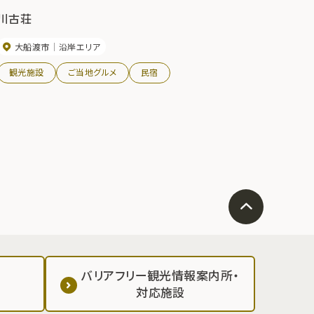
川古荘
大船渡市
沿岸エリア
観光施設
ご当地グルメ
民宿
バリアフリー観光情報案内所・
対応施設