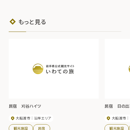
もっと見る
民宿 刈谷ハイツ
民宿 日の出
大船渡市
沿岸エリア
大船渡市
観光施設
民宿
観光施設