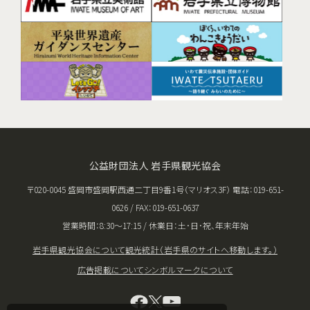
公益財団法人 岩手県観光協会
〒020-0045 盛岡市盛岡駅西通二丁目9番1号（マリオス3F） 電話：019-651-
0626 / FAX：019-651-0637
営業時間：8:30〜17:15 / 休業日：土･日･祝、年末年始
岩手県観光協会について
観光統計（岩手県のサイトへ移動します。）
広告掲載について
シンボルマークについて