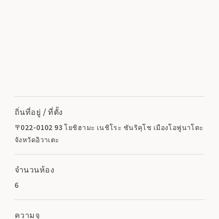
ถิ่นที่อยู่ / ที่ตั้ง
〒022-0102 93 โยชิฮามะ เนชิโระ ซันริคุโช เมืองโอฟูนาโตะ
จังหวัดอิวาเตะ
จำนวนห้อง
6
ความจุ