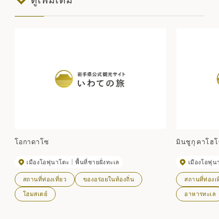
โอกาดาโซ
มินชูกุ คาโฮ
เมืองโอฟุนาโตะ
พื้นที่ชายฝั่งทะเล
เมืองโอฟุน
สถานที่ท่องเที่ยว
ของอร่อยในท้องถิ่น
สถานที่ท่องเท
โฮมสเตย์
อาหารทะเล