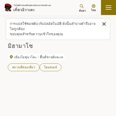
ไทย
ค้นหา
กลับขึ้นด้านบน
สถานที่/ประสบการณ์ (รายการ)
มิฮามาโซ
การแปลใช้ซอฟต์แวร์แปลอัตโนมัติ ดังนั้นคำบางคำจึงอาจ
ไม่ถูกต้อง
ขอบคุณสำหรับความเข้าใจของคุณ.
มิฮามาโซ
เมืองโอฟุนาโตะ
พื้นที่ชายฝั่งทะเล
สถานที่ท่องเที่ยว
โฮมสเตย์