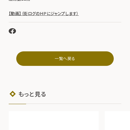
【動画】（街ログのＨＰにジャンプします）
一覧へ戻る
もっと見る