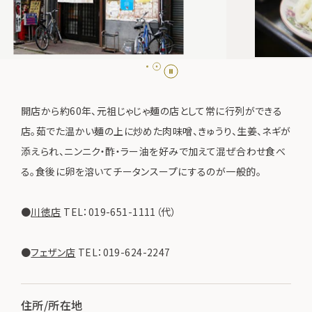
開店から約60年、元祖じゃじゃ麺の店として常に行列ができる
店。茹でた温かい麺の上に炒めた肉味噌、きゅうり、生姜、ネギが
添えられ、ニンニク・酢・ラー油を好みで加えて混ぜ合わせ食べ
る。食後に卵を溶いてチータンスープにするのが一般的。
●
川徳店
TEL：019-651-1111（代）
●
フェザン店
TEL：019-624-2247
住所/所在地