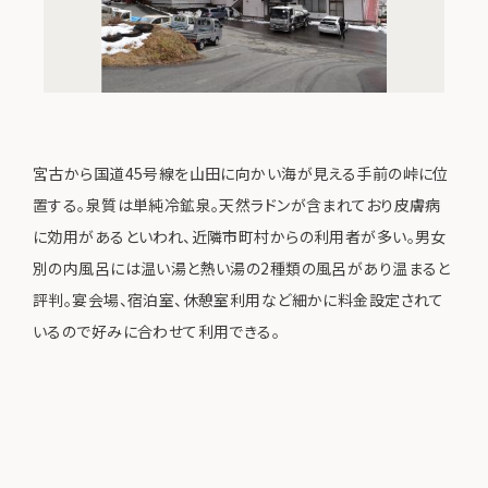
宮古から国道45号線を山田に向かい海が見える手前の峠に位
置する。泉質は単純冷鉱泉。天然ラドンが含まれており皮膚病
に効用があるといわれ、近隣市町村からの利用者が多い。男女
別の内風呂には温い湯と熱い湯の2種類の風呂があり温まると
評判。宴会場、宿泊室、休憩室利用など細かに料金設定されて
いるので好みに合わせて利用できる。