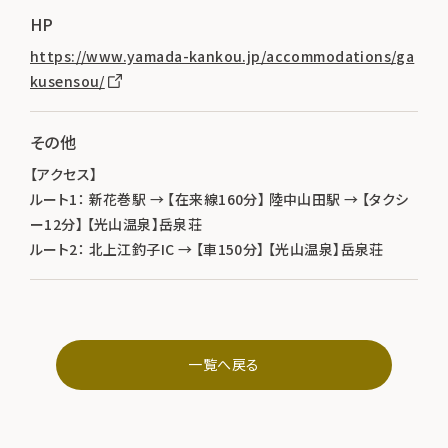
HP
https://www.yamada-kankou.jp/accommodations/ga
kusensou/
その他
【アクセス】
ルート1： 新花巻駅 → 【在来線160分】 陸中山田駅 → 【タクシ
ー12分】 【光山温泉】岳泉荘
ルート2： 北上江釣子IC → 【車150分】 【光山温泉】岳泉荘
一覧へ戻る