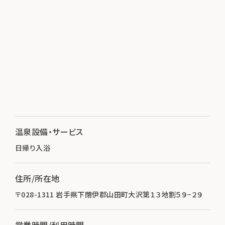
温泉設備・サービス
日帰り入浴
住所/所在地
〒028-1311 岩手県下閉伊郡山田町大沢第１３地割５９−２９
営業時間/利用時間