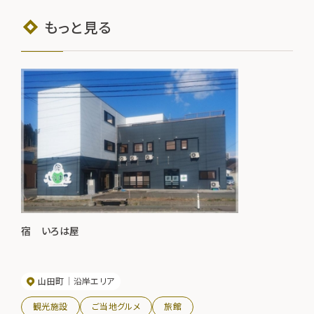
もっと見る
宿 いろは屋
山田町
沿岸エリア
観光施設
ご当地グルメ
旅館