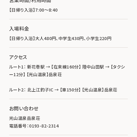
【日帰り入浴】7:00～8:40
入場料金
【日帰り入浴】大人480円、中学生430円、小学生220円
アクセス
ルート1： 新花巻駅 → 【在来線160分】 陸中山田駅 → 【タクシ
ー12分】 【光山温泉】岳泉荘
ルート2： 北上江釣子IC → 【車150分】 【光山温泉】岳泉荘
お問い合わせ
光山温泉岳泉荘
電話番号：0193-82-2314