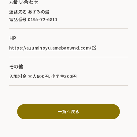
お問い合わせ
連絡先名 あずみの湯
電話番号 0195-72-6811
HP
https://azuminoyu.amebaownd.com/
その他
入場料金 大人600円、小学生300円
一覧へ戻る