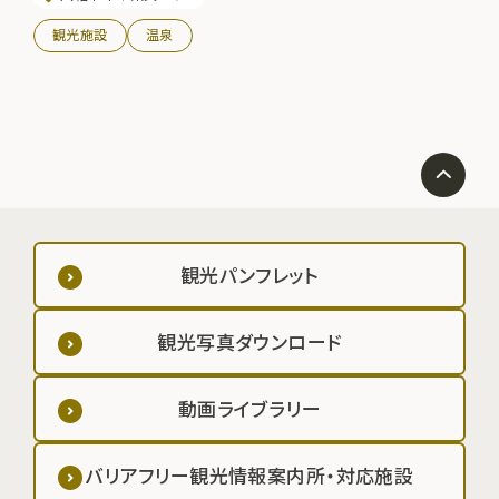
アホールをイメージしてつくられたレストランもあり、土日・
観光施設
温泉
祝日には手打ちそばも15～20食限定で食することができ
る。
観光パンフレット
観光写真ダウンロード
動画ライブラリー
バリアフリー観光情報案内所・対応施設