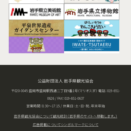
公益財団法人 岩手県観光協会
〒020-0045 盛岡市盛岡駅西通二丁目9番1号（マリオス3F） 電話：019-651-
0626 / FAX：019-651-0637
営業時間：8:30〜17:15 / 休業日：土･日･祝、年末年始
岩手県観光協会について
観光統計（岩手県のサイトへ移動します。）
広告掲載について
シンボルマークについて