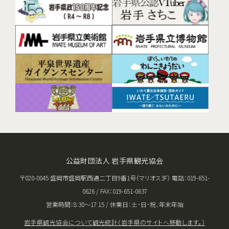
公益財団法人 岩手県観光協会
〒020-0045 盛岡市盛岡駅西通二丁目9番1号（マリオス3F） 電話：019-651-
0626 / FAX：019-651-0637
営業時間：8:30〜17:15 / 休業日：土･日･祝、年末年始
岩手県観光協会について
観光統計（岩手県のサイトへ移動します。）