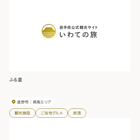
ふる里
遠野市
県南エリア
観光施設
ご当地グルメ
民宿