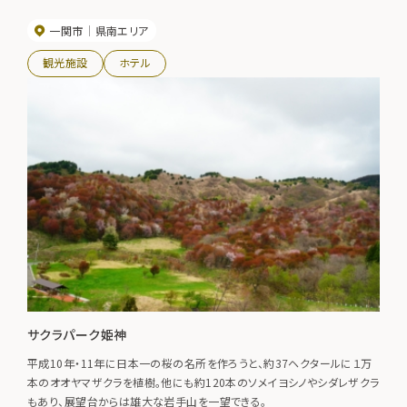
一関市
県南エリア
観光施設
ホテル
サクラパーク姫神
平成10年・11年に日本一の桜の名所を作ろうと、約37ヘクタールに１万
本のオオヤマザクラを植樹。他にも約120本のソメイヨシノやシダレザクラ
もあり、展望台からは雄大な岩手山を一望できる。