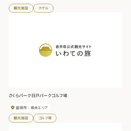
観光施設
ホテル
さくらパーク日戸パークゴルフ場
盛岡市
県央エリア
観光施設
ゴルフ場