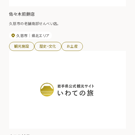
佐々木煎餅店
久慈市の老舗南部せんべい店。
久慈市
県北エリア
観光施設
歴史・文化
お土産