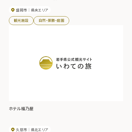
盛岡市
県央エリア
観光施設
自然・景勝・庭園
ホテル福乃屋
久慈市
県北エリア