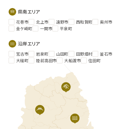
県南エリア
花巻市
北上市
遠野市
西和賀町
奥州市
金ケ崎町
一関市
平泉町
沿岸エリア
宮古市
岩泉町
山田町
田野畑村
釜石市
大槌町
陸前高田市
大船渡市
住田町