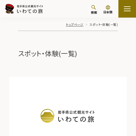
日本語
検索
トップページ
スポット・体験(一覧)
スポット・体験(一覧)