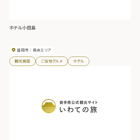
ホテル小田島
盛岡市
県央エリア
観光施設
ご当地グルメ
ホテル