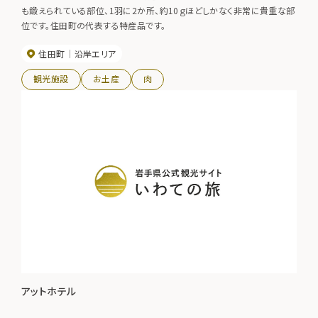
も鍛えられている部位、1羽に2か所、約10ｇほどしかなく非常に貴重な部
位です。住田町の代表する特産品です。
住田町
沿岸エリア
観光施設
お土産
肉
アットホテル