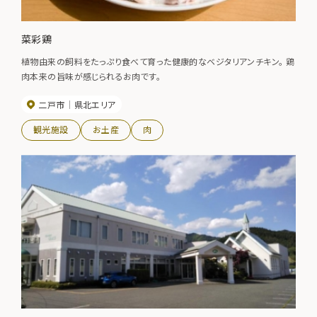
菜彩鶏
植物由来の飼料をたっぷり食べて育った健康的なベジタリアンチキン。 鶏
肉本来の旨味が感じられるお肉です。
二戸市
県北エリア
観光施設
お土産
肉