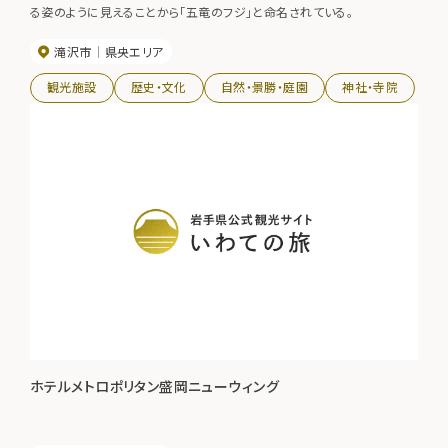
る姿のように見えることから「五竜のフジ」と命名されている。
滝沢市
県央エリア
観光施設
歴史・文化
自然・景勝・庭園
神社・寺院
ホテルメトロポリタン盛岡ニューウィング