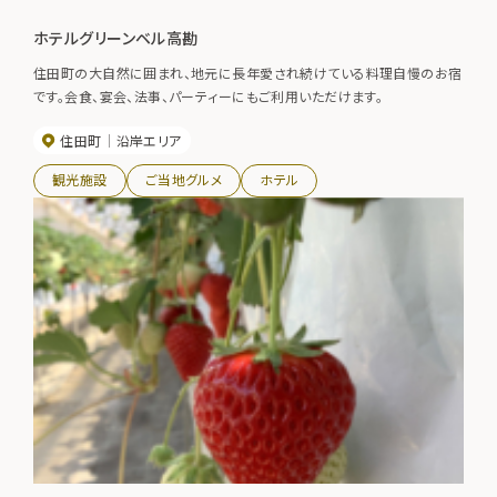
ホテルグリーンベル高勘
住田町の大自然に囲まれ、地元に長年愛され続けている料理自慢のお宿
です。会食、宴会、法事、パーティーにもご利用いただけます。
住田町
沿岸エリア
観光施設
ご当地グルメ
ホテル