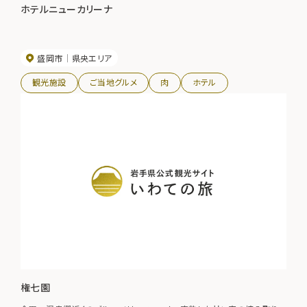
ホテルニューカリーナ
盛岡市
県央エリア
観光施設
ご当地グルメ
肉
ホテル
権七園