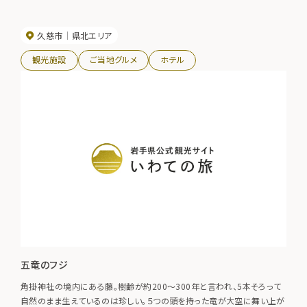
久慈市
県北エリア
観光施設
ご当地グルメ
ホテル
五竜のフジ
角掛神社の境内にある藤。樹齢が約200～300年と言われ、5本そろって
自然のまま生えているのは珍しい。５つの頭を持った竜が大空に舞い上が