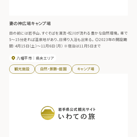
妻の神広場キャンプ場
目の前には岩手山、すぐそばを清流・松川が流れる豊かな自然環境。 車で
5～15分走れば温泉地があり、日帰り入浴も出来る。 ◎2023年の開設期
間：4月15日（土）～11月6日（月） ※宿泊は11月5日まで
八幡平市
県央エリア
観光施設
自然・景勝・庭園
キャンプ場