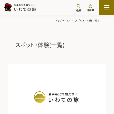
日本語
検索
トップページ
スポット・体験(一覧)
スポット・体験(一覧)