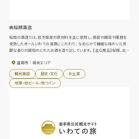
㈱桜顔酒造
桜顔の酒造りは、岩手県産の原材料を主に使用し、県産の酵母や種麹を
使用したオールいわての清酒にこだわり、 なめらかで繊細な味わいと芳
醇な香りの調和のとれたお酒を造り出しています。 【主な商品】桜顔、北国
の恋人
盛岡市
県央エリア
観光施設
歴史・文化
お土産
地酒・地ビール・地ワイン