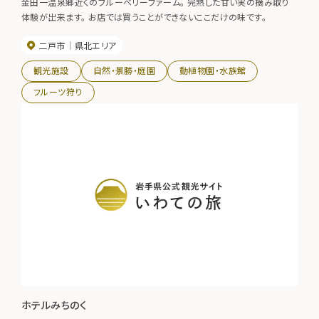
金田一温泉郷近くのブルーベリーファーム。 完熟した甘い実の摘み取り
体験が出来ます。 お店では買うことができないここだけの味です。
二戸市
県北エリア
観光施設
自然・景勝・庭園
動植物園・水族館
フルーツ狩り
ホテルみちのく