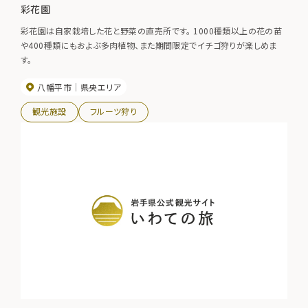
彩花園
彩花園は自家栽培した花と野菜の直売所です。 1000種類以上の花の苗
や400種類にもおよぶ多肉植物、また期間限定でイチゴ狩りが楽しめま
す。
八幡平市
県央エリア
観光施設
フルーツ狩り