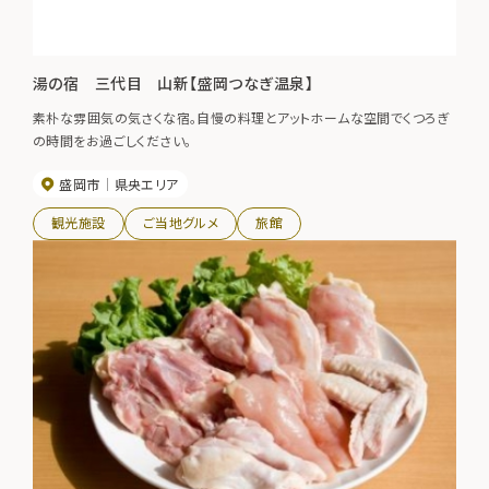
湯の宿 三代目 山新【盛岡つなぎ温泉】
素朴な雰囲気の気さくな宿。自慢の料理とアットホームな空間でくつろぎ
の時間をお過ごしください。
盛岡市
県央エリア
観光施設
ご当地グルメ
旅館