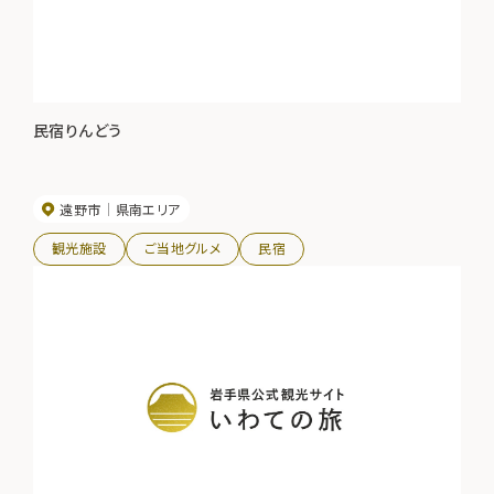
民宿りんどう
遠野市
県南エリア
観光施設
ご当地グルメ
民宿