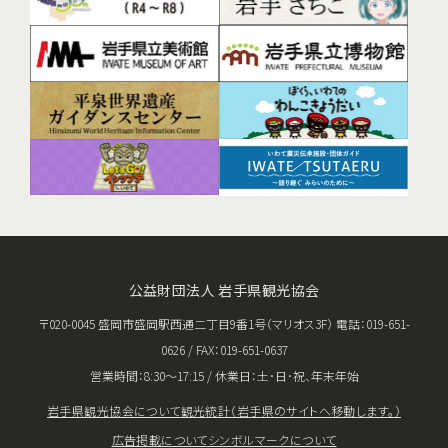
公益財団法人 岩手県観光協会
〒020-0045 盛岡市盛岡駅西通二丁目9番1号（マリオス3F） 電話：019-651-
0626 / FAX：019-651-0637
営業時間：8:30〜17:15 / 休業日：土･日･祝、年末年始
岩手県観光協会について
観光統計（岩手県のサイトへ移動します。）
広告掲載について
シンボルマークについて