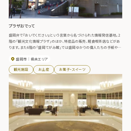
プラザおでって
盛岡弁で『おいでください』という言葉から名づけられた情報発信基地。2
階の「観光文化情報プラザ」のほか、特産品の販売、軽食喫茶店などがあ
ります。また6階の「盛岡てがみ館」では盛岡ゆかりの偉人たちの手紙や日
記などを収蔵・展示しています。
盛岡市
県央エリア
観光施設
お土産
お菓子・スイーツ