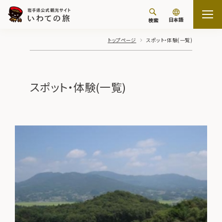
日本語
検索
トップページ
スポット・体験(一覧)
スポット・体験(一覧)