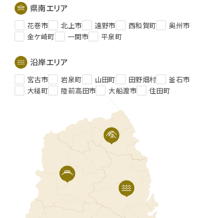
県南エリア
花巻市
北上市
遠野市
西和賀町
奥州市
金ケ崎町
一関市
平泉町
沿岸エリア
宮古市
岩泉町
山田町
田野畑村
釜石市
大槌町
陸前高田市
大船渡市
住田町