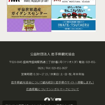
公益財団法人 岩手県観光協会
〒020-0045 盛岡市盛岡駅西通二丁目9番1号（マリオス3F） 電話：019-651-
0626 / FAX：019-651-0637
営業時間：8:30〜17:15 / 休業日：土･日･祝、年末年始
岩手県観光協会について
観光統計（岩手県のサイトへ移動します。）
広告掲載について
シンボルマークについて