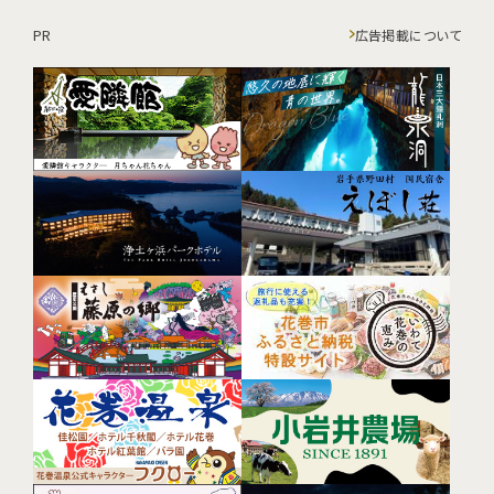
PR
広告掲載について