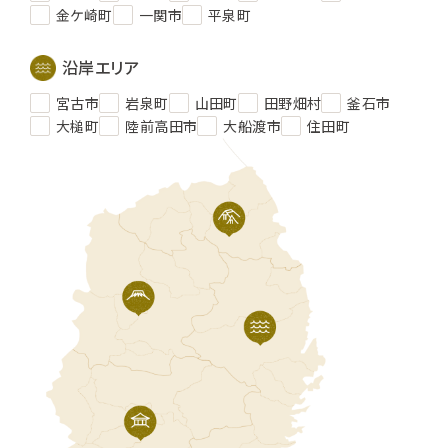
金ケ崎町
一関市
平泉町
沿岸エリア
宮古市
岩泉町
山田町
田野畑村
釜石市
大槌町
陸前高田市
大船渡市
住田町