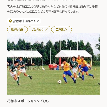
宮古の水産加工品の製造、漁師の食など体験できる施設。館内では季節
の活魚やワカメ、加工品などの展示・直売も行っています。
宮古市
沿岸エリア
観光施設
ご当地グルメ
工場見学
花巻市スポーツキャンプむら