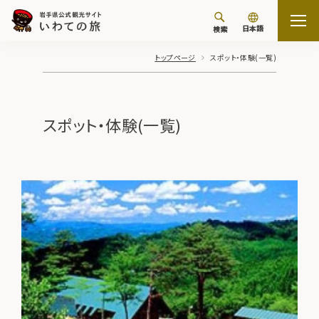
日本語
検索
トップページ
スポット・体験(一覧)
スポット・体験(一覧)