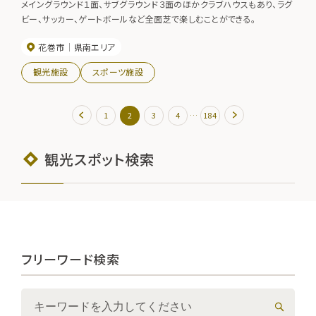
メイングラウンド１面、サブグラウンド３面のほかクラブハウスもあり、ラグ
ビー、サッカー、ゲートボールなど全面芝で楽しむことができる。
花巻市
県南エリア
観光施設
スポーツ施設
…
1
2
3
4
184
観光スポット検索
フリーワード検索