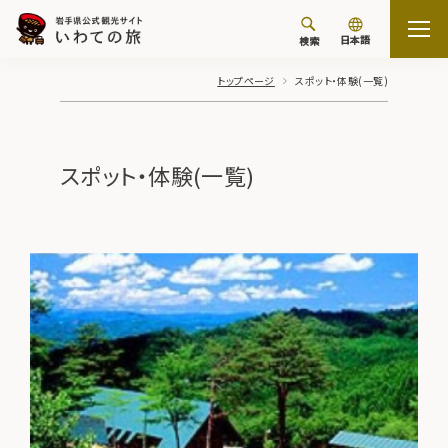
日本語
検索
トップページ
スポット・体験(一覧)
スポット・体験(一覧)