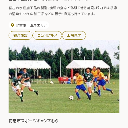
宮古の水産加工品の製造、漁師の食など体験できる施設。館内では季節
の活魚やワカメ、加工品などの展示・直売も行っています。
宮古市
沿岸エリア
観光施設
ご当地グルメ
工場見学
花巻市スポーツキャンプむら