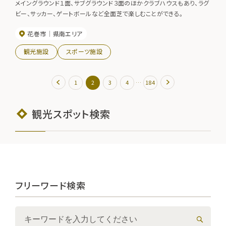
メイングラウンド１面、サブグラウンド３面のほかクラブハウスもあり、ラグ
ビー、サッカー、ゲートボールなど全面芝で楽しむことができる。
花巻市
県南エリア
観光施設
スポーツ施設
…
1
2
3
4
184
観光スポット検索
フリーワード検索