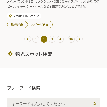
メイングラウンド１面、サブグラウンド３面のほかクラブハウスもあり、ラグ
ビー、サッカー、ゲートボールなど全面芝で楽しむことができる。
花巻市
県南エリア
観光施設
スポーツ施設
…
1
2
3
4
184
観光スポット検索
フリーワード検索