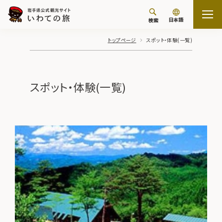
日本語
検索
トップページ
スポット・体験(一覧)
スポット・体験(一覧)