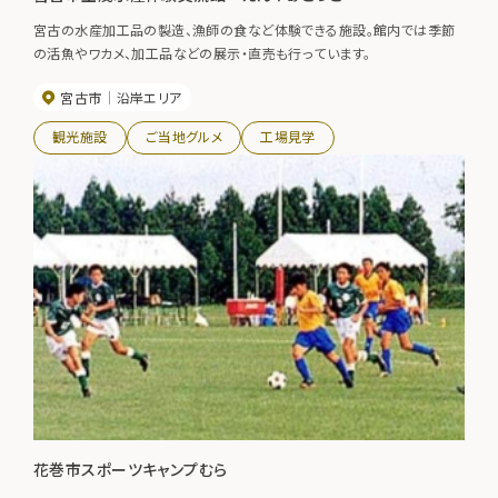
宮古の水産加工品の製造、漁師の食など体験できる施設。館内では季節
の活魚やワカメ、加工品などの展示・直売も行っています。
宮古市
沿岸エリア
観光施設
ご当地グルメ
工場見学
花巻市スポーツキャンプむら