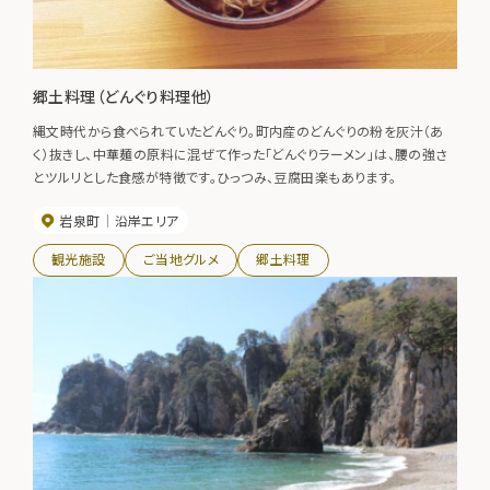
郷土料理（どんぐり料理他）
縄文時代から食べられていたどんぐり。町内産のどんぐりの粉を灰汁（あ
く）抜きし、中華麺の原料に混ぜて作った「どんぐりラーメン」は、腰の強さ
とツルリとした食感が特徴です。ひっつみ、豆腐田楽もあります。
岩泉町
沿岸エリア
観光施設
ご当地グルメ
郷土料理