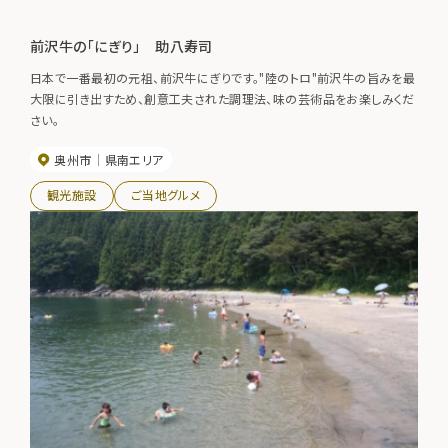
前沢牛の「にぎり」 助八寿司
日本で一番最初の元祖、前沢牛にぎりです。"陸のトロ"前沢牛の旨みを最
大限に引き出すため、創意工夫された調理法、味の芸術品をお楽しみくだ
さい。
奥州市
県南エリア
観光施設
ご当地グルメ