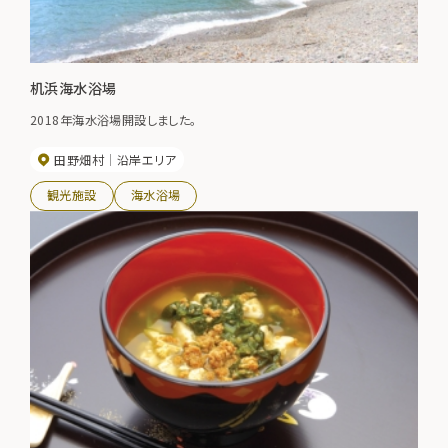
机浜海水浴場
2018年海水浴場開設しました。
田野畑村
沿岸エリア
観光施設
海水浴場