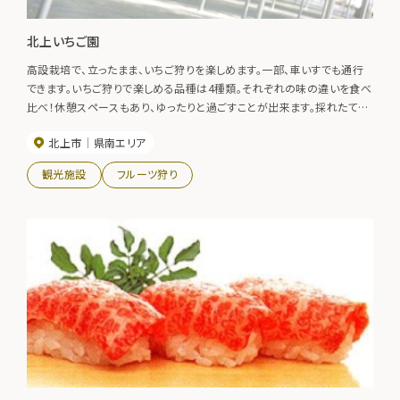
北上いちご園
高設栽培で、立ったまま、いちご狩りを楽しめます。一部、車いすでも通行
できます。いちご狩りで楽しめる品種は4種類。それぞれの味の違いを食べ
比べ！休憩スペースもあり、ゆったりと過ごすことが出来ます。採れたてい
ちごの販売もしています。
北上市
県南エリア
観光施設
フルーツ狩り