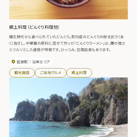
郷土料理（どんぐり料理他）
縄文時代から食べられていたどんぐり。町内産のどんぐりの粉を灰汁（あ
く）抜きし、中華麺の原料に混ぜて作った「どんぐりラーメン」は、腰の強さ
とツルリとした食感が特徴です。ひっつみ、豆腐田楽もあります。
岩泉町
沿岸エリア
観光施設
ご当地グルメ
郷土料理