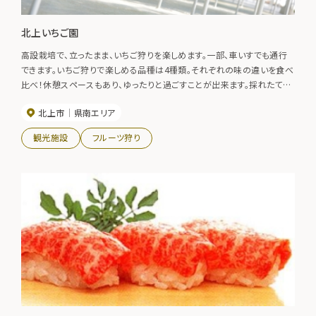
北上いちご園
高設栽培で、立ったまま、いちご狩りを楽しめます。一部、車いすでも通行
できます。いちご狩りで楽しめる品種は4種類。それぞれの味の違いを食べ
比べ！休憩スペースもあり、ゆったりと過ごすことが出来ます。採れたてい
ちごの販売もしています。
北上市
県南エリア
観光施設
フルーツ狩り