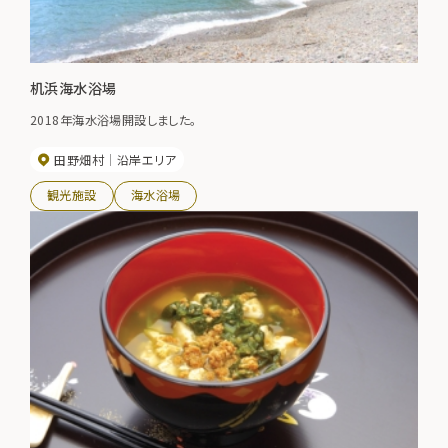
机浜海水浴場
2018年海水浴場開設しました。
田野畑村
沿岸エリア
観光施設
海水浴場