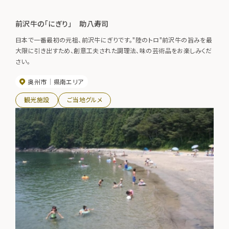
前沢牛の「にぎり」 助八寿司
日本で一番最初の元祖、前沢牛にぎりです。"陸のトロ"前沢牛の旨みを最
大限に引き出すため、創意工夫された調理法、味の芸術品をお楽しみくだ
さい。
奥州市
県南エリア
観光施設
ご当地グルメ