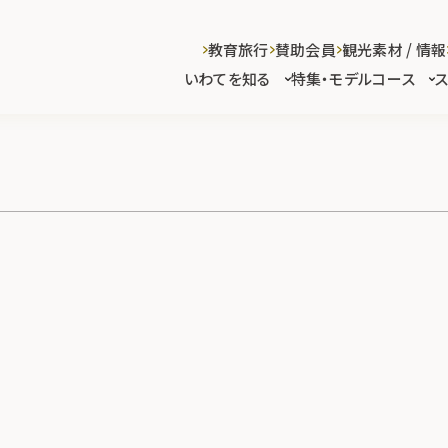
教育旅行
賛助会員
観光素材 / 情報
いわてを知る
特集・モデルコース
)