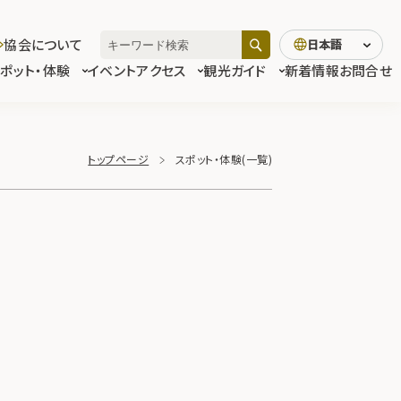
協会について
日本語
スポット・体験
イベント
アクセス
観光ガイド
新着情報
お問合せ
トップページ
スポット・体験(一覧)