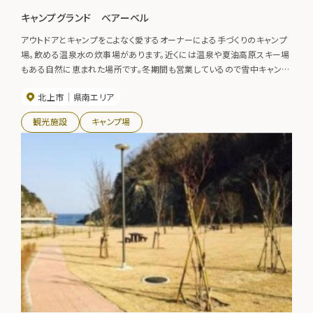
キャンプグランド べアーベル
アウトドアとキャンプをこよなく愛するオーナーによる手づくりのキャンプ
場。飲める温泉水の炊事場があります。近くには温泉や夏油高原スキー場
もある自然に恵まれた場所です。冬期間も営業しているので雪中キャンプ
も楽しめます。
北上市
県南エリア
観光施設
キャンプ場