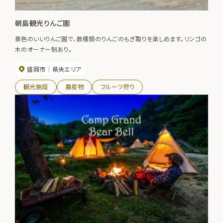
朝島観光りんご園
景色のいいりんご園で、数種類のりんごのもぎ取りを楽しめます。リンゴの
木のオーナー制あり。
盛岡市
県央エリア
観光施設
農産物
フルーツ狩り