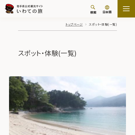
日本語
検索
トップページ
スポット・体験(一覧)
スポット・体験(一覧)