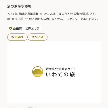
浦の浜海水浴場
2017年、海水浴場再開しました。 遠浅で波の穏やかな海水浴場。近くに
は「かき小屋」や「鯨と海の科学館」などがあり、ファミリーで楽しめます。
山田町
沿岸エリア
観光施設
海水浴場