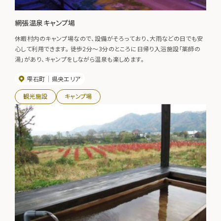
網張温泉キャンプ場
休暇村内のキャンプ場なので、設備がそろっており、大雨などの日でも安
心して利用できます。 徒歩2分～3分のところに日帰り入浴施設「薬師の
湯」があり、キャンプをしながら温泉も楽しめます。
雫石町
県央エリア
観光施設
キャンプ場