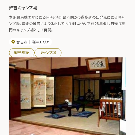
姉吉キャンプ場
本州最東端の地にあるトドヶ埼灯台へ向かう遊歩道の出発点にあるキャ
ンプ場。津波の被害により休止しておりましたが、平成28年4月、日帰り専
門のキャンプ場として再開。
宮古市
沿岸エリア
観光施設
キャンプ場