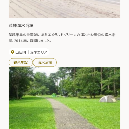
荒神海水浴場
船越半島の最南端にあるエメラルドグリーンの海と白い砂浜の海水浴
場。2014年に再開しました。
山田町
沿岸エリア
観光施設
海水浴場