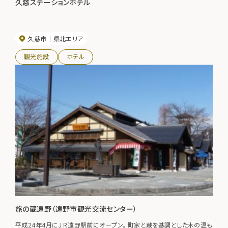
久慈ステーションホテル
久慈市
県北エリア
観光施設
ホテル
旅の蔵遠野（遠野市観光交流センター）
平成24年4月にＪＲ遠野駅前にオープン。 町家と蔵を基調とした木の温も