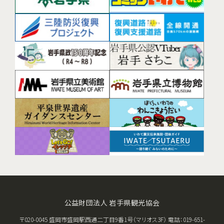
公益財団法人 岩手県観光協会
〒020-0045 盛岡市盛岡駅西通二丁目9番1号（マリオス3F） 電話：019-651-