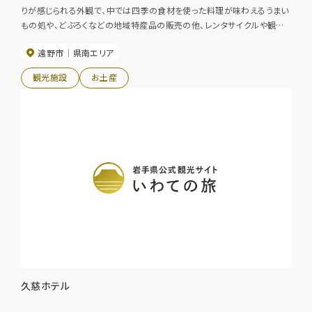
りが感じられる外観で、中では四季の食材を使った料理が味わえるうまい
もの処や、どぶろくなどの地域特産品の販売の他、レンタサイクルや観光
案内所もあり、遠野の観光の情報が手に入る。
遠野市
県南エリア
観光施設
お土産
久慈ホテル