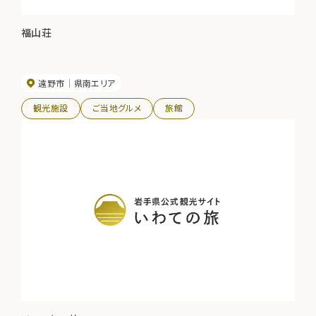
福山荘
遠野市
県南エリア
観光施設
ご当地グルメ
旅館