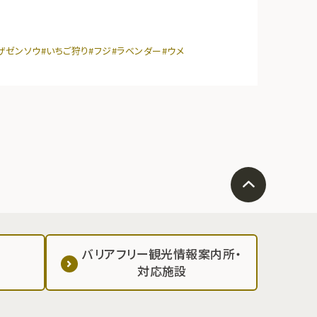
ザゼンソウ
#いちご狩り
#フジ
#ラベンダー
#ウメ
バリアフリー観光情報案内所・
対応施設