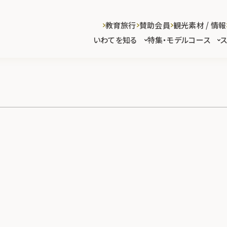
教育旅行
賛助会員
観光素材 / 情報
いわてを知る
特集・モデルコース