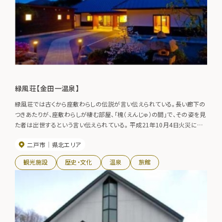
緑風荘【金田一温泉】
緑風荘では古くから座敷わらしの伝説が言い伝えられている。長い廊下の
つきあたりが、座敷わらしが棲む部屋、「槐（えんじゅ）の間」で、その姿を見
た者は出世するという言い伝えられている。 平成21年10月4日火災によ
り焼失し休業中でしたが、平成28年5月14日より、営業を再開いたしまし
二戸市
県北エリア
た。
観光施設
歴史・文化
温泉
旅館