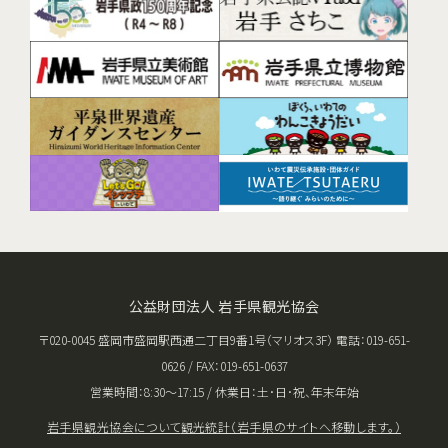
公益財団法人 岩手県観光協会
〒020-0045 盛岡市盛岡駅西通二丁目9番1号（マリオス3F） 電話：019-651-
0626 / FAX：019-651-0637
営業時間：8:30〜17:15 / 休業日：土･日･祝、年末年始
岩手県観光協会について
観光統計（岩手県のサイトへ移動します。）