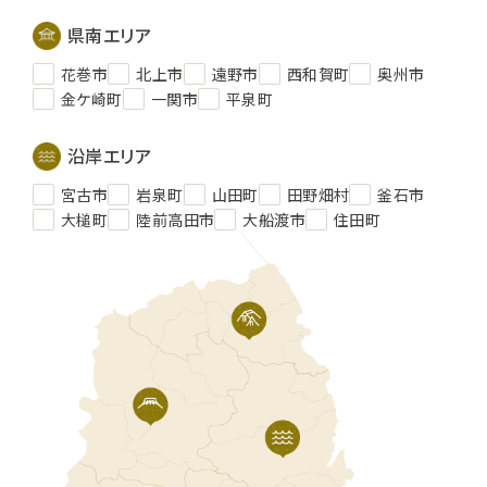
県南エリア
花巻市
北上市
遠野市
西和賀町
奥州市
金ケ崎町
一関市
平泉町
沿岸エリア
宮古市
岩泉町
山田町
田野畑村
釜石市
大槌町
陸前高田市
大船渡市
住田町