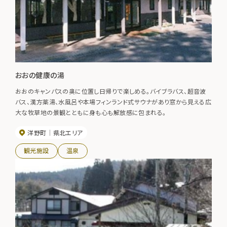
おおの健康の湯
おおのキャンパスの奥に位置し日帰りで楽しめる。バイブラバス、超音波
バス、漢方薬湯、水風呂や本場フィンランド式サウナがあり窓から見える広
大な牧草地の景観とともに身も心も解放感に包まれる。
洋野町
県北エリア
観光施設
温泉