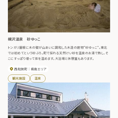
槻沢温泉 砂ゆっこ
トンガリ屋根に木の壁が山あいに調和した木造の建物”砂ゆっこ”。東北
では初めてという砂ぶろ。町で採れる天然けい砂を温泉のお湯で熱し、そ
こにすっぽり埋って体を温めます。大浴場と休憩室もあります。
西和賀町
県南エリア
観光施設
温泉