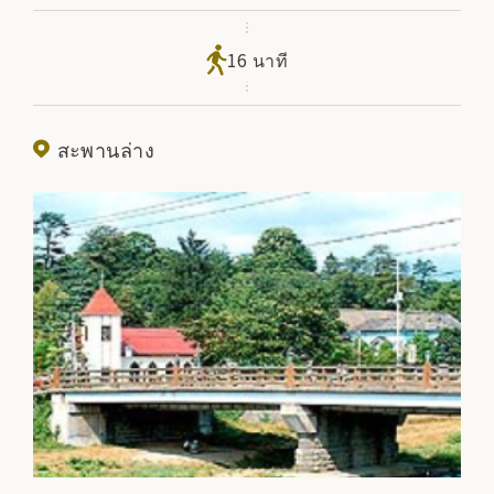
16 นาที
สะพานล่าง