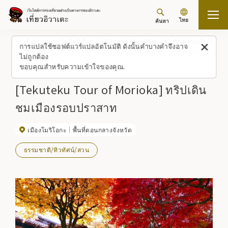
ไทย
ค้นหา
กลับขึ้นด้านบน
ไอเดียที่เที่ยว
[Tekuteku Tour of Morioka] ทริปเดินชมเมืองรอบปร
การแปลใช้ซอฟต์แวร์แปลอัตโนมัติ ดังนั้นคำบางคำจึงอาจ
ไม่ถูกต้อง
ขอบคุณสำหรับความเข้าใจของคุณ.
[Tekuteku Tour of Morioka] ทริปเดิน
ชมเมืองรอบปราสาท
เมืองโมริโอกะ
พื้นที่ตอนกลางจังหวัด
ธรรมชาติ/ทิวทัศน์/สวน