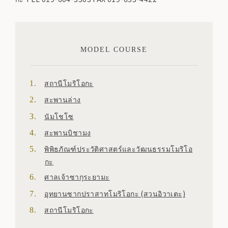
MODEL COURSE
สถานีโมริโอกะ
สะพานล่าง
นัมโชโซ
สะพานบิชามง
พิพิธภัณฑ์ประวัติศาสตร์และวัฒนธรรมโมริโอ
กะ
ศาลเจ้าซากุระยามะ
อุทยานซากปราสาทโมริโอกะ (สวนอิวาเตะ)
สถานีโมริโอกะ