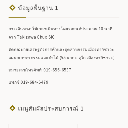
ข้อมูลพื้นฐาน 1
การเดินทาง: ใช้เวลาเดินทางโดยรถยนต์ประมาณ 10 นาที
จาก Takizawa Chuo SIC
ติดต่อ: ฝ่ายเศรษฐกิจการค้าและอุตสาหกรรมเมืองทากิซาวะ
แผนกเกษตรกรรมและป่าไม้ (55 นากะ-อุไก เมืองทากิซาวะ)
หมายเลขโทรศัพท์: 019-656-6537
แฟกซ์:019-684-5479
เมนูสัมผัสประสบการณ์ 1