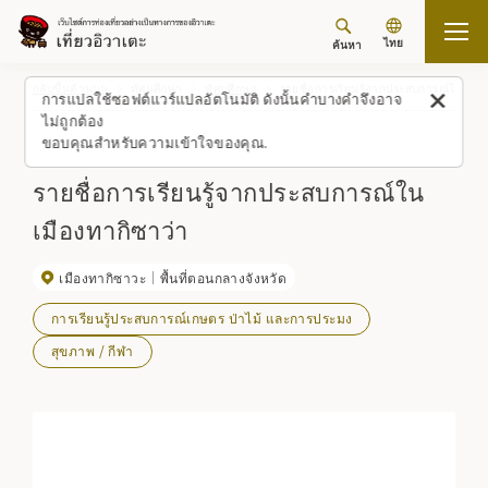
ไทย
ค้นหา
กลับขึ้นด้านบน
ทัศนศึกษา
ทัศนศึกษา
รายชื่อการเรียนรู้จากประสบการณ์ในเมือ
การแปลใช้ซอฟต์แวร์แปลอัตโนมัติ ดังนั้นคำบางคำจึงอาจ
ไม่ถูกต้อง
ขอบคุณสำหรับความเข้าใจของคุณ.
รายชื่อการเรียนรู้จากประสบการณ์ใน
เมืองทากิซาว่า
เมืองทากิซาวะ
พื้นที่ตอนกลางจังหวัด
การเรียนรู้ประสบการณ์เกษตร ป่าไม้ และการประมง
สุขภาพ / กีฬา