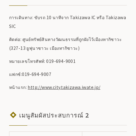
การเดินทาง: ขับรถ 10 นาทีจาก Takizawa IC หรือ Takizawa
SIC
ติดต่อ: ศูนย์ทรัพย์สินทางวัฒนธรรมที่ถูกฝังไว้เมืองทากิซาวะ
(327-13 ยูฟุนาซาวะ เมืองทากิซาวะ)
หมายเลขโทรศัพท์: 019-694-9001
แฟกซ์:019-694-9007
หน้าแรก:
http://www.city.takizawa.iwate.jp/
เมนูสัมผัสประสบการณ์ 2