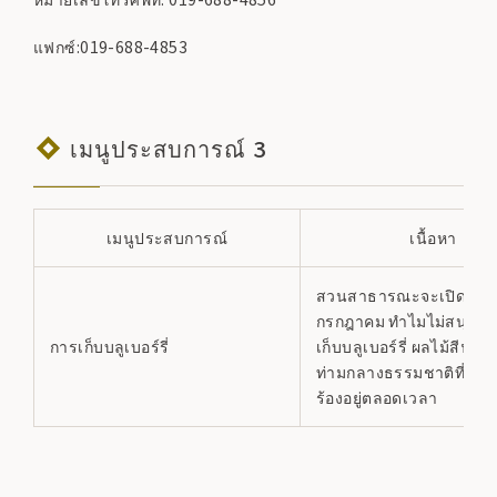
แฟกซ์:019-688-4853
เมนูประสบการณ์ 3
เมนูประสบการณ์
เนื้อหา
สวนสาธารณะจะเปิดในต้
กรกฎาคม ทำไมไม่สนุกกั
การเก็บบลูเบอร์รี่
เก็บบลูเบอร์รี่ ผลไม้สีฟ้าลึ
ท่ามกลางธรรมชาติที่มีนกส
ร้องอยู่ตลอดเวลา