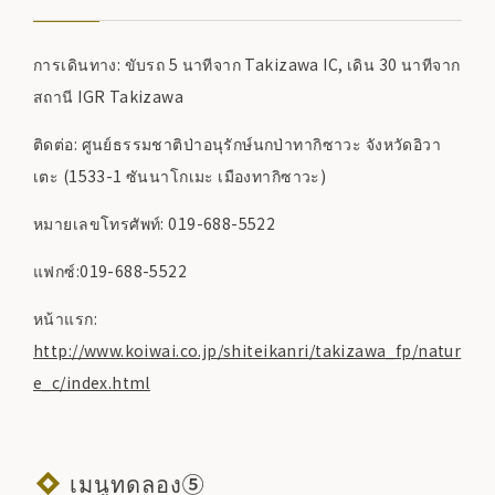
การเดินทาง: ขับรถ 5 นาทีจาก Takizawa IC, เดิน 30 นาทีจาก
สถานี IGR Takizawa
ติดต่อ: ศูนย์ธรรมชาติป่าอนุรักษ์นกป่าทากิซาวะ จังหวัดอิวา
เตะ (1533-1 ซันนาโกเมะ เมืองทากิซาวะ)
หมายเลขโทรศัพท์: 019-688-5522
แฟกซ์:019-688-5522
หน้าแรก:
http://www.koiwai.co.jp/shiteikanri/takizawa_fp/natur
e_c/index.html
เมนูทดลอง⑤