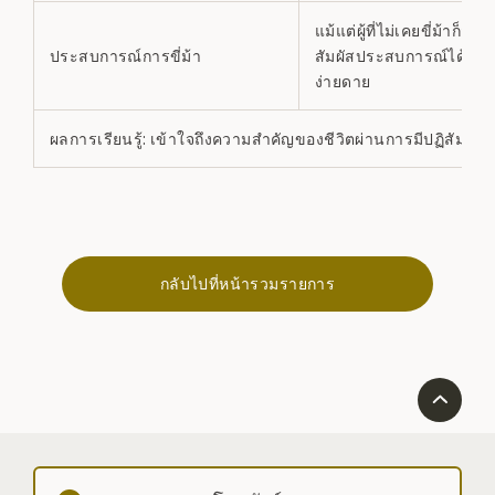
แม้แต่ผู้ที่ไม่เคยขี่ม้าก็สา
ประสบการณ์การขี่ม้า
สัมผัสประสบการณ์ได้อย่า
ง่ายดาย
ผลการเรียนรู้: เข้าใจถึงความสำคัญของชีวิตผ่านการมีปฏิสัมพันธ
กลับไปที่หน้ารวมรายการ