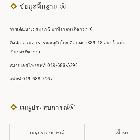
ข้อมูลพื้นฐาน ⑥
การเดินทาง: ขับรถ 5 นาทีจากทากิซาว่า IC
ติดต่อ: สวนสาธารณะอุมักโกะ อิวาเตะ (389-18 สุนาโกเมะ
เมืองทากิซาวะ)
หมายเลขโทรศัพท์: 019-688-5290
แฟกซ์:019-688-7262
เมนูประสบการณ์⑥
เมนูประสบการณ์
เนื้อหา