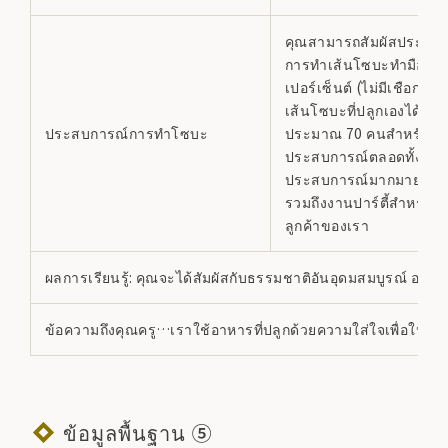
คุณสามารถสัมผัสประสบ
การทำเส้นโซบะทำมือ 10
เปอร์เซ็นต์ (ไม่มีเชือก) โ
เส้นโซบะที่ปลูกเองได้ เร
ประสบการณ์การทำโซบะ
ประมาณ 70 คนสำหรับ
ประสบการณ์ตลอดทั้งปี
ประสบการณ์มากมายของ
รวมถึงงานปาร์ตี้สำหรับเ
ลูกค้าของเรา
ผลการเรียนรู้: คุณจะได้สัมผัสกับธรรมชาติอันอุดมสมบูรณ์ อาหา
ข้อความถึงคุณครู…เราใช้อาหารที่ปลูกด้วยความใส่ใจเพื่อให้ล
ข้อมูลพื้นฐาน ⑤