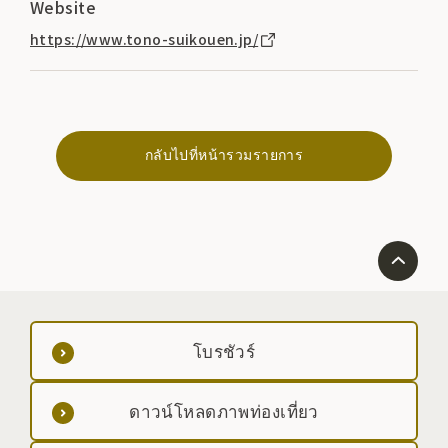
Website
https://www.tono-suikouen.jp/
กลับไปที่หน้ารวมรายการ
โบรชัวร์
ดาวน์โหลดภาพท่องเที่ยว