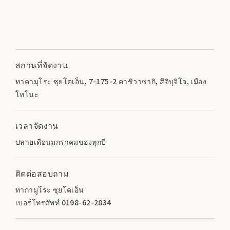
สถานที่จัดงาน
ทาคามุโระ ซุยโคเอ็น, 7-175-2 คาชิวาซากิ, สึจิบุจิโจ, เมือง
โทโนะ
เวลาจัดงาน
ปลายเดือนมกราคมของทุกปี
ติดต่อสอบถาม
ทากามูโระ ซุยโคเอ็น
เบอร์โทรศัพท์ 0198-62-2834