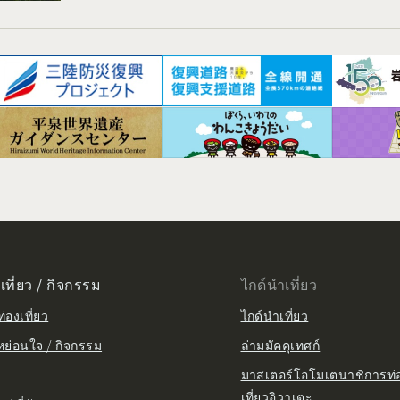
เที่ยว / กิจกรรม
ไกด์นำเที่ยว
่องเที่ยว
ไกด์นำเที่ยว
หย่อนใจ / กิจกรรม
ล่ามมัคคุเทศก์
มาสเตอร์โอโมเตนาชิการท่
เที่ยวอิวาเตะ