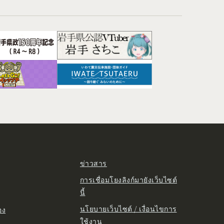
ข่าวสาร
การเชื่อมโยงลิงก์มายังเว็บไซต์
นี้
นโยบายเว็บไซต์ / เงื่อนไขการ
อง
ใช้งาน