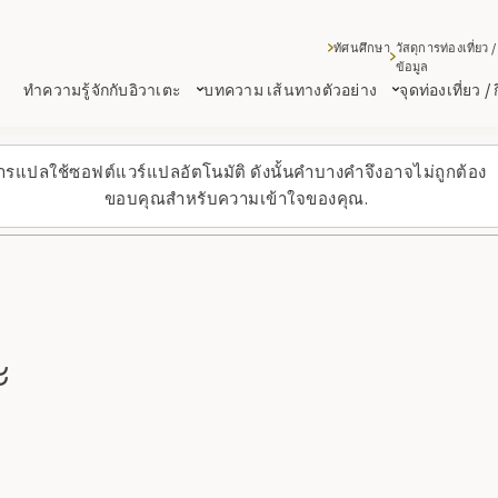
ทัศนศึกษา
วัสดุการท่องเที่ยว /
ข้อมูล
ทำความรู้จักกับอิวาเตะ
บทความ เส้นทางตัวอย่าง
จุดท่องเที่ยว /
ารแปลใช้ซอฟต์แวร์แปลอัตโนมัติ ดังนั้นคำบางคำจึงอาจไม่ถูกต้อง
ขอบคุณสำหรับความเข้าใจของคุณ.
ะ