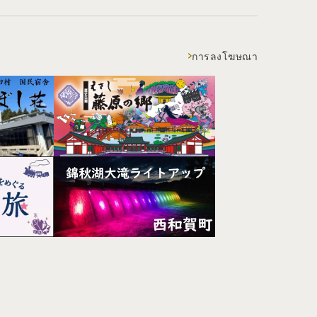
การลงโฆษณา