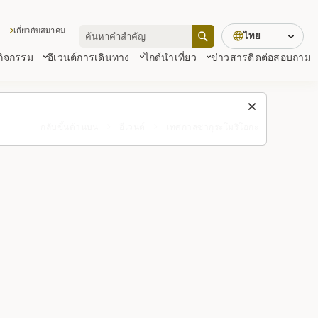
เกี่ยวกับสมาคม
ไทย
 กิจกรรม
อีเวนต์
การเดินทาง
ไกด์นำเที่ยว
ข่าวสาร
ติดต่อสอบถาม
กลับขึ้นด้านบน
อีเวนต์
เทศกาลซากุระโมริโอกะ