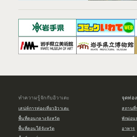
ทำความรู้จักกับอิวาเตะ
จุดท่อง
เสน่ห์การท่องเที่ยวอิวาเตะ
สถานที่ท
พื้นที่ตอนกลางจังหวัด
พักผ่อน
พื้นที่ตอนใต้จังหวัด
อาหาร