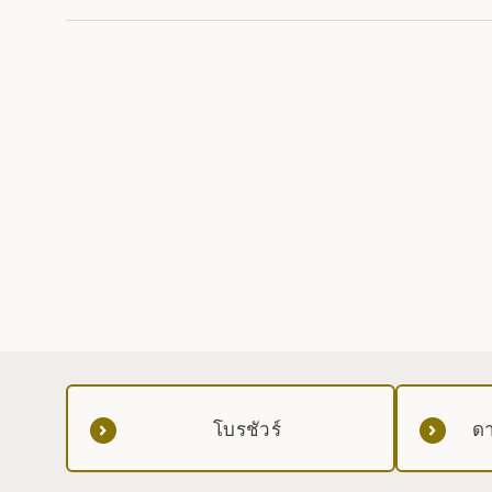
โบรชัวร์
ดา