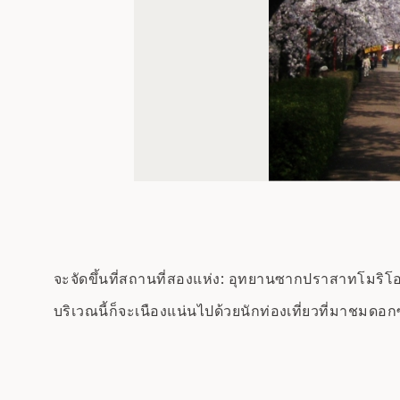
จะจัดขึ้นที่สถานที่สองแห่ง: อุทยานซากปราสาทโม
บริเวณนี้ก็จะเนืองแน่นไปด้วยนักท่องเที่ยวที่มาชมดอ