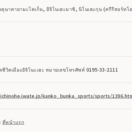
อคุนาคายามะโคเก็น, อิจิโนเฮะมาชิ, นิโนเฮะกุน (สกีรีสอร์ท
ีวิตเมืองอิจิโนะเฮะ หมายเลขโทรศัพท์ 0195-33-2111
ichinohe.iwate.jp/kanko_bunka_sports/sports/1396.ht
ร
ที่หน้าแรก