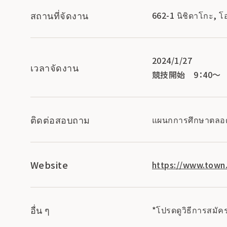
สถานที่จัดงาน
662-1 นิชิดาโกะ, โ
2024/1/27
เวลาจัดงาน
競技開始 9：40～
ติดต่อสอบถาม
แผนกการศึกษาตลอดช
Website
https://www.town.
อื่น ๆ
*โปรดดูวิธีการสมัค