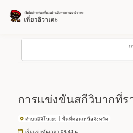
ก
การแข่งขันสกีวิบากที่
ตำบลอิจิโนเฮะ
พื้นที่ตอนเหนือจังหวัด
เริ่มแข่งขันเวลา 09.40 น