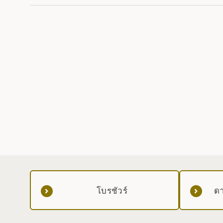
โบรชัวร์
ดา