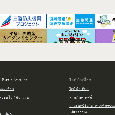
เที่ยว / กิจกรรม
ไกด์นำเที่ยว
่องเที่ยว
ไกด์นำเที่ยว
หย่อนใจ / กิจกรรม
ล่ามมัคคุเทศก์
มาสเตอร์โอโมเตนาชิการท่
เที่ยวอิวาเตะ
/ ที่พัก