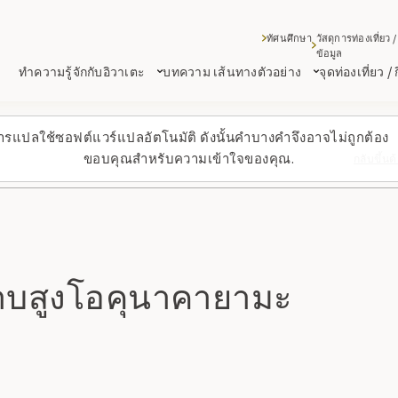
ทัศนศึกษา
วัสดุการท่องเที่ยว /
ข้อมูล
ทำความรู้จักกับอิวาเตะ
บทความ เส้นทางตัวอย่าง
จุดท่องเที่ยว /
ารแปลใช้ซอฟต์แวร์แปลอัตโนมัติ ดังนั้นคำบางคำจึงอาจไม่ถูกต้อง
ขอบคุณสำหรับความเข้าใจของคุณ.
กลับขึ้น
ราบสูงโอคุนาคายามะ