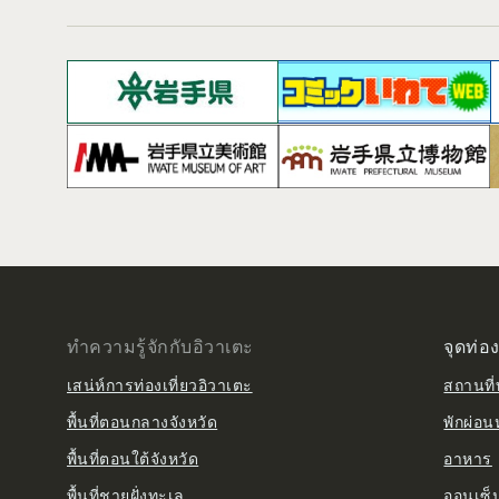
ทำความรู้จักกับอิวาเตะ
จุดท่อง
เสน่ห์การท่องเที่ยวอิวาเตะ
สถานที่ท
พื้นที่ตอนกลางจังหวัด
พักผ่อน
พื้นที่ตอนใต้จังหวัด
อาหาร
พื้นที่ชายฝั่งทะเล
ออนเซ็น 