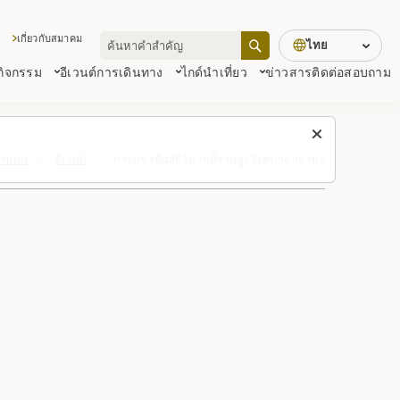
เกี่ยวกับสมาคม
ไทย
 กิจกรรม
อีเวนต์
การเดินทาง
ไกด์นำเที่ยว
ข่าวสาร
ติดต่อสอบถาม
ด้านบน
อีเวนต์
การแข่งขันสกีวิบากที่ราบสูงโอคุนาคายามะ