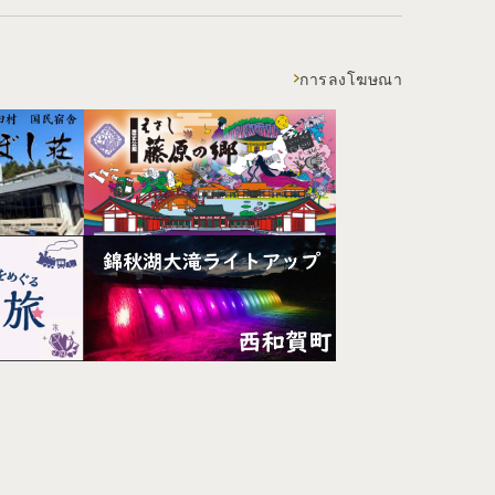
การลงโฆษณา