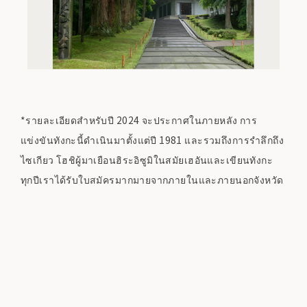
*รายละเอียดสำหรับปี 2024 จะประกาศในภายหลัง การ
แข่งขันทังกะนี้ดำเนินมาตั้งแต่ปี 1981 และรวมถึงการรำลึกถึง
ไซเกียว โฮชิผู้มาเยือนฮิระอิซูมิในสมัยเฮอันและเขียนทังกะ
ทุกปีเราได้รับใบสมัครมากมายจากภายในและภายนอกจังหวัด