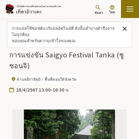
ไทย
ค้นหา
กลับขึ้นด้านบน
อีเวนต์
การแข่งขัน Saigyo Festival Tanka (ชูซอนจิ)
การแปลใช้ซอฟต์แวร์แปลอัตโนมัติ ดังนั้นคำบางคำจึงอาจ
ไม่ถูกต้อง
ขอบคุณสำหรับความเข้าใจของคุณ.
การแข่งขัน Saigyo Festival Tanka (ชู
ซอนจิ)
ตำบลฮิราอิซุมิ
พื้นที่ตอนใต้จังหวัด
28/4/2567 13:00-16:30 น