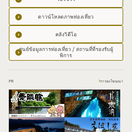
ดาวน์โหลดภาพท่องเที่ยว
คลังวิดีโอ
ศูนย์ข้อมูลการท่องเที่ยว / สถานที่ที่รองรับผู้
พิการ
PR
การลงโฆษณา