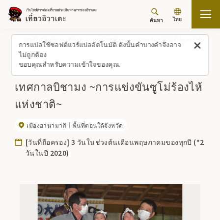
ไทย
ค้นหา
กลับขึ้นด้านบน
อีเวนต์
เทศกาลบิชามง ~การแข่งขันซูโม่ร้องไห้แห่งชาติ~
การแปลใช้ซอฟต์แวร์แปลอัตโนมัติ ดังนั้นคำบางคำจึงอาจ
ไม่ถูกต้อง
ขอบคุณสำหรับความเข้าใจของคุณ.
เทศกาลบิชามง ~การแข่งขันซูโม่ร้องไห้
แห่งชาติ~
เมืองฮานามากิ
พื้นที่ตอนใต้จังหวัด
[วันที่ถือครอง] 3 วันในช่วงต้นเดือนพฤษภาคมของทุกปี (*2
วันในปี 2020)