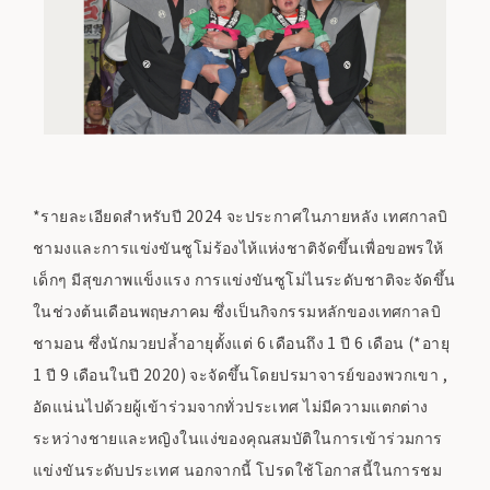
*รายละเอียดสำหรับปี 2024 จะประกาศในภายหลัง เทศกาลบิ
ชามงและการแข่งขันซูโม่ร้องไห้แห่งชาติจัดขึ้นเพื่อขอพรให้
เด็กๆ มีสุขภาพแข็งแรง การแข่งขันซูโม่ไนระดับชาติจะจัดขึ้น
ในช่วงต้นเดือนพฤษภาคม ซึ่งเป็นกิจกรรมหลักของเทศกาลบิ
ชามอน ซึ่งนักมวยปล้ำอายุตั้งแต่ 6 เดือนถึง 1 ปี 6 เดือน (*อายุ
1 ปี 9 เดือนในปี 2020) จะจัดขึ้นโดยปรมาจารย์ของพวกเขา ,
อัดแน่นไปด้วยผู้เข้าร่วมจากทั่วประเทศ ไม่มีความแตกต่าง
ระหว่างชายและหญิงในแง่ของคุณสมบัติในการเข้าร่วมการ
แข่งขันระดับประเทศ นอกจากนี้ โปรดใช้โอกาสนี้ในการชม