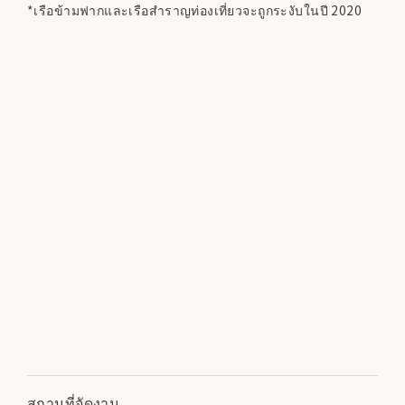
*เรือข้ามฟากและเรือสำราญท่องเที่ยวจะถูกระงับในปี 2020
สถานที่จัดงาน