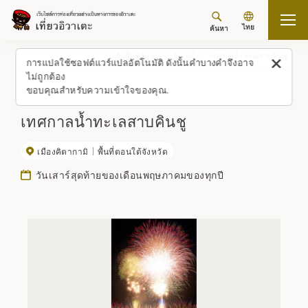
ไทย
ค้นหา
กลับขึ้นด้านบน
อีเวนต์
เทศกาลน้ำทะเลสาบคินชู
การแปลใช้ซอฟต์แวร์แปลอัตโนมัติ ดังนั้นคำบางคำจึงอาจ
ไม่ถูกต้อง
ขอบคุณสำหรับความเข้าใจของคุณ.
เทศกาลน้ำทะเลสาบคินชู
เมืองคิตากามิ
พื้นที่ตอนใต้จังหวัด
วันเสาร์สุดท้ายของเดือนพฤษภาคมของทุกปี