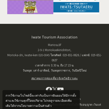
Iwate Tourism Association
Mariosu3F
2-9-1 Moriokaekinishitori,
Morioka-shi, Iwate-ken 020-0045 โทรศัพท์: 019-651-0626 / แฟกซ์: 019-651-
0637
เวลาทำการ: 8:30 น. ถึง 17:15 น.
วันหยุด: เสาร์-อาทิตย์, วันหยุดราชการ, วันปิดปีใหม่
สมาคมการท่องเที่ยวจังหวัดอิวาเตะ
การใช้งานเว็บไซต์นี้จะเท่ากับเป็นการยินยอมให้มีการตั้ง
Copyright © Iwate Tourism Association
ค่าและใช้งานคุกกี้โดยปริยาย โปรดดูรายละเอียดเพิ่ม
ข้อมูลที่เผยแพร่จะต้องไม่ทำซ้ำหรือเปลี่ยนเส้นทางโดยไม่ได้รับอนุญาต เว้นแต่
เติมได้จากนโยบายความเป็นส่วนตัว