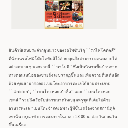
สินค้าพิเศษประจำฤดูหนาวของรถไฟซันริกุ ``รถไฟโคทัตสึ''
ที่นั่งบนรถไฟมีโต๊ะโคทัตสึไว้ด้วย คุณจึงสามารถผ่อนคลายได้
อย่างสบาย ๆ นอกจากนี้ ``นาโมมิ'' ซึ่งเป็นนิทานพื้นบ้านจาก
ทางตอนเหนือของชายฝั่งจะปรากฏขึ้นและเพิ่มความตื่นเต้นอีก
ด้วย คุณสามารถจองเบนโตะอาหารทะเลได้สามประเภท:
``Unidon'', ``เบนโตะหอยเป๋าฮื้อ'' และ ``เบนโตะหอย
เชลล์'' รวมถึงเรือจับปลาขนาดใหญ่สุดหรูชุดที่เต็มไปด้วย
อาหารทะเล *เบนโตะจำกัดเฉพาะผู้ที่ขึ้นเครื่องจากสถานีคุจิ
เท่านั้น กรุณาทำการจองภายในเวลา 13:00 น. สองวันก่อนวัน
ขึ้นเครื่อง