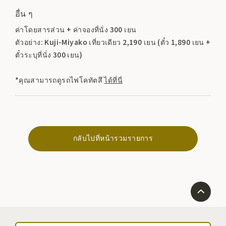
อื่น ๆ
ค่าโดยสารส่วน + ค่าจองที่นั่ง 300 เยน
ตัวอย่าง: Kuji-Miyako เที่ยวเดียว 2,190 เยน (ตั๋ว 1,890 เยน +
ตั๋วระบุที่นั่ง 300 เยน)
*คุณสามารถดูรถไฟโคทัตสึ
ได้ที่นี่
กลับไปที่หน้ารวมรายการ