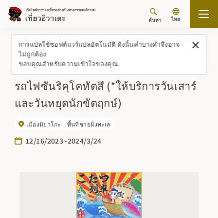
ไทย
ค้นหา
กลับขึ้นด้านบน
อีเวนต์
รถไฟซันริคุโคทัตสึ (*ให้บริการวันเสาร์และวันหยุดนักขัตฤกษ
การแปลใช้ซอฟต์แวร์แปลอัตโนมัติ ดังนั้นคำบางคำจึงอาจ
ไม่ถูกต้อง
ขอบคุณสำหรับความเข้าใจของคุณ.
รถไฟซันริคุโคทัตสึ (*ให้บริการวันเสาร์
และวันหยุดนักขัตฤกษ์)
เมืองมิยาโกะ
พื้นที่ชายฝั่งทะเล
12/16/2023~2024/3/24