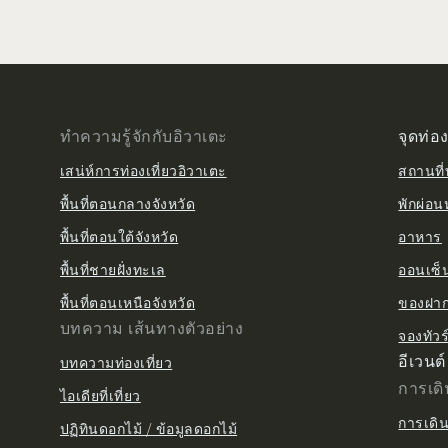
ทำความรู้จักกับอิวาเตะ
จุดท่อง
เสน่ห์การท่องเที่ยวอิวาเตะ
สถานที่ท
พื้นที่ตอนกลางจังหวัด
พักผ่อน
พื้นที่ตอนใต้จังหวัด
อาหาร
พื้นที่ชายฝั่งทะเล
ออนเซ็น 
พื้นที่ตอนเหนือจังหวัด
ของฝาก 
บทความ เส้นทางตัวอย่าง
จองทัวร
อีเวนต์
บทความท่องเที่ยว
การเด
ไอเดียที่เที่ยว
การเดิ
ปฏิทินดอกไม้ / ข้อมูลดอกไม้