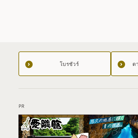
โบรชัวร์
ดา
PR