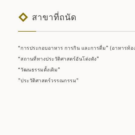
สาขาที่ถนัด
“การประกอบอาหาร การกิน และการดื่ม” (อาหารท้องถ
“สถานที่ทางประวัติศาสตร์อันโด่งดัง”
“วัฒนธรรมดั้งเดิม”
"ประวัติศาสตร์วรรณกรรม"