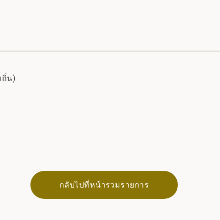
ิ่น)
กลับไปที่หน้ารวมรายการ