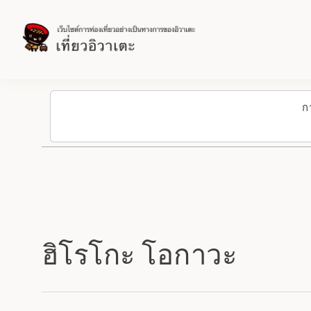
ก
ฮิโรโกะ โอกาวะ