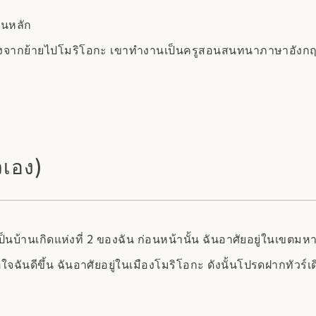
็นหลัก
ลังจากย้ายไปโมริโอกะ เขาทำงานเป็นครูสอนสนทนาภาษาอังกฤษ
วเอง)
ลายเป็นบ้านเกิดแห่งที่ 2 ของฉัน ก่อนหน้านั้น ฉันอาศัยอยู่ในเ
ใจฉันดีขึ้น ฉันอาศัยอยู่ในเมืองโมริโอกะ ดังนั้นโปรดฝากทัวร์เ