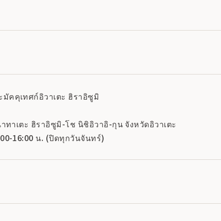
คคุเทศก์อิวาเตะ ฮิราอิซูมิ
ทาเตะ ฮิราอิซูมิ-โช นิชิอิวาอิ-กุน จังหวัดอิวาเตะ
-16:00 น. (ปิดทุกวันจันทร์)