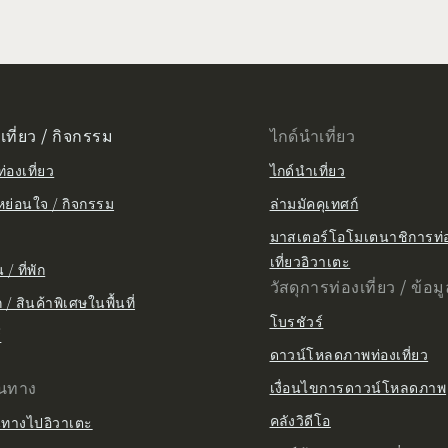
เที่ยว / กิจกรรม
ไกด์นำเที่ยว
่องเที่ยว
ไกด์นำเที่ยว
หย่อนใจ / กิจกรรม
ล่ามมัคคุเทศก์
มาสเตอร์โอโมเตนาชิการท่
เที่ยวอิวาเตะ
/ ที่พัก
วัสดุการท่องเที่ยว / ข้อม
/ สินค้าพิเศษในพื้นที่
โบรชัวร์
์
ดาวน์โหลดภาพท่องเที่ยว
ินทาง
เงื่อนไขการดาวน์โหลดภาพ
คลังวิดีโอ
นทางไปอิวาเตะ