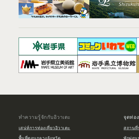
ทำความรู้จักกับอิวาเตะ
จุดท่อง
เสน่ห์การท่องเที่ยวอิวาเตะ
สถานที่ท
พื้นที่ตอนกลางจังหวัด
พักผ่อน