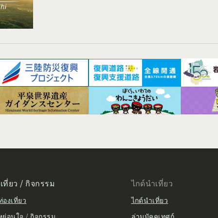
เที่ยว / กิจกรรม
ไกด์นำเที่ยว
่องเที่ยว
ไกด์นำเที่ยว
หย่อนใจ / กิจกรรม
ล่ามมัคคุเทศก์