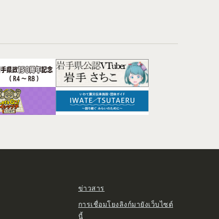
ข่าวสาร
การเชื่อมโยงลิงก์มายังเว็บไซต์
นี้