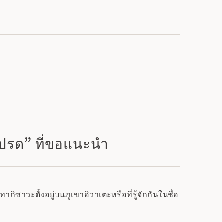
ดโปรด” ที่ขอแนะนำ
วะตั้งอยู่บนภูเขาอิวาเตะหรือที่รู้จักกันในชื่อ