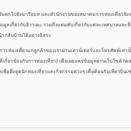
ตกไปยังมาริออส และสำนักงานของสมาคมการท่องเที่ยวจังหวัดอ
ข้อมูลเกี่ยวกับอิวาเตะ รวมถึงแผ่นพับเกี่ยวกับแต่ละเทศบาล
ำกลับบ้านได้อย่างอิสระ
ท่องเที่ยวแก่ลูกค้าของเราผ่านเคาน์เตอร์และโทรศัพท์เท่านั้น
่ยวข้องกับการท่องเที่ยว) เพื่อเผยแพร่ข้อมูลผ่านเว็บไซต์ Iwa
ื่อดึงดูดนักท่องเที่ยวและกิจกรรมต่างๆ เพื่อต้อนรับเที่ยวบิ