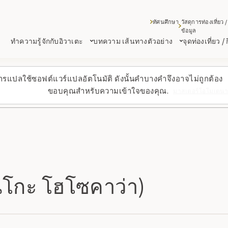
ทัศนศึกษา
วัสดุการท่องเที่ยว /
ข้อมูล
ทำความรู้จักกับอิวาเตะ
บทความ เส้นทางตัวอย่าง
จุดท่องเที่ยว /
ารแปลใช้ซอฟต์แวร์แปลอัตโนมัติ ดังนั้นคำบางคำจึงอาจไม่ถูกต้อง
ขอบคุณสำหรับความเข้าใจของคุณ.
กลับขึ้นด้านบน
มาสเตอร์โอโมเตนาช
นโกะ โฮโซคาว่า)