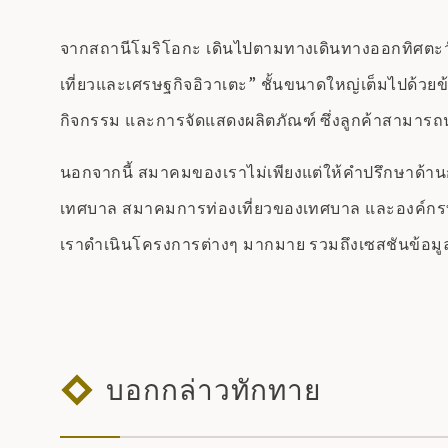
จากสถานีโมริโอกะ เดินไปตามทางเดินทางออกทิศตะวัน
เที่ยวและเศรษฐกิจอิวาเตะ” ชั้นขนาดใหญ่เต็มไปด้วย
กิจกรรม และการจัดแสดงผลิตภัณฑ์ ซึ่งลูกค้าสามารถน
นอกจากนี้ สมาคมของเราไม่เพียงแต่ให้คำปรึกษาด้านการ
เทศบาล สมาคมการท่องเที่ยวของเทศบาล และองค์กรที่เกี
เราดำเนินโครงการต่างๆ มากมาย รวมถึงเซสชันข้อมูลเพ
บอกกล่าวทักทาย