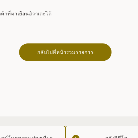
กค้าที่มาเยือนอิวาเตะได้
กลับไปที่หน้ารวมรายการ
วน์โหลดภาพท่องเที่ยว
คลังวิดีโอ