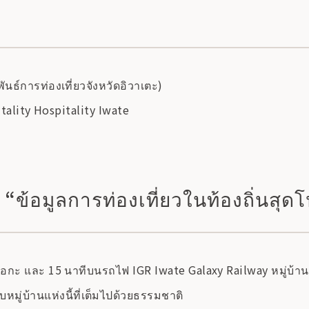
ันธ์การท่องเที่ยวจังหวัดอิวาเตะ)
tality Hospitality Iwate
ะ “ข้อมูลการท่องเที่ยวในท้องถิ่นสุ
และ 15 นาทีบนรถไฟ IGR Iwate Galaxy Railway หมู่บ้านทากิซา
มู่บ้านแห่งนี้ที่เต็มไปด้วยธรรมชาติ