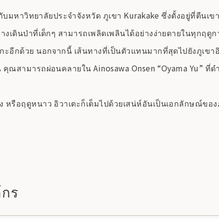
มหาวิทยาลัยประจำจังหวัด ภูเขา Kurakake ซึ่งตั้งอยู่ที่ตีนเขา
งเดินป่าที่เด็กๆ สามารถเพลิดเพลินได้อย่างง่ายดายในทุกฤดูก
เกะอีกด้วย นอกจากนี้ เส้นทางที่เป็นตัวแทนมากที่สุดไปยังภูเขาอิ
้งวัน คุณสามารถผ่อนคลายใน Ainosawa Onsen “Oyama Yu” ที่
วง หรือฤดูหนาว อิวาเตะก็เต็มไปด้วยเสน่ห์อันเป็นเอกลักษณ์ขอ
์กร