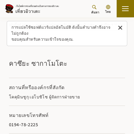
ไทย
ค้นหา
กลับขึ้นด้านบน
มาสเตอร์โอโมเตนาชิการท่องเที่ยวอิวาเตะ
คาซึยะ ซากาโมโตะ
การแปลใช้ซอฟต์แวร์แปลอัตโนมัติ ดังนั้นคำบางคำจึงอาจ
ไม่ถูกต้อง
ขอบคุณสำหรับความเข้าใจของคุณ.
คาซึยะ ซากาโมโตะ
สถานที่หรือองค์กรที่สังกัด
โคคุมินชูกุ เอโบชิโซ ผู้จัดการฝ่ายขาย
หมายเลขโทรศัพท์
0194-78-2225