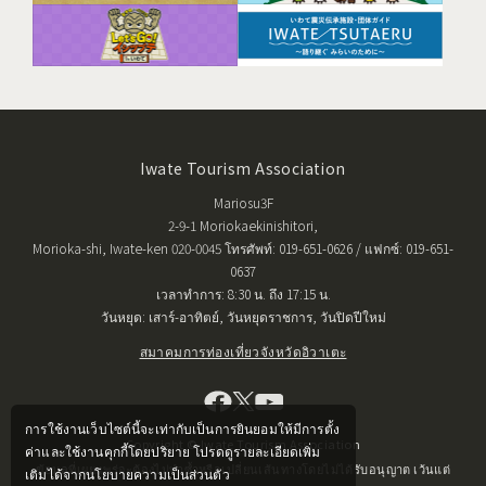
Iwate Tourism Association
Mariosu3F
2-9-1 Moriokaekinishitori,
Morioka-shi, Iwate-ken 020-0045 โทรศัพท์: 019-651-0626 / แฟกซ์: 019-651-
0637
เวลาทำการ: 8:30 น. ถึง 17:15 น.
วันหยุด: เสาร์-อาทิตย์, วันหยุดราชการ, วันปิดปีใหม่
สมาคมการท่องเที่ยวจังหวัดอิวาเตะ
การใช้งานเว็บไซต์นี้จะเท่ากับเป็นการยินยอมให้มีการตั้ง
Copyright © Iwate Tourism Association
ค่าและใช้งานคุกกี้โดยปริยาย โปรดดูรายละเอียดเพิ่ม
ข้อมูลที่เผยแพร่จะต้องไม่ทำซ้ำหรือเปลี่ยนเส้นทางโดยไม่ได้รับอนุญาต เว้นแต่
เติมได้จากนโยบายความเป็นส่วนตัว