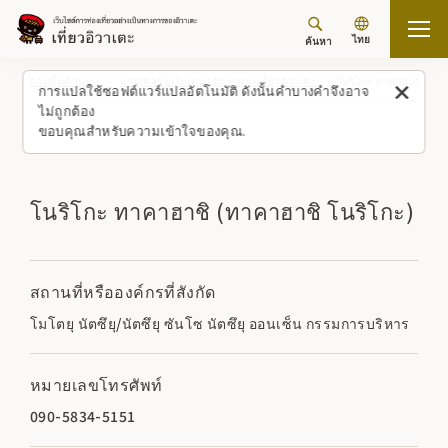
ไทย
ค้นหา
กลับขึ้นด้านบน
มาสเตอร์โอโมเตนาชิการท่องเที่ยวอิวาเตะ
โนริโกะ ทาคาฮาชิ (ทาค
การแปลใช้ซอฟต์แวร์แปลอัตโนมัติ ดังนั้นคำบางคำจึงอาจ
ไม่ถูกต้อง
ขอบคุณสำหรับความเข้าใจของคุณ.
โนริโกะ ทาคาฮาชิ (ทาคาฮาชิ โนริโกะ)
สถานที่หรือองค์กรที่สังกัด
โมโตยุ นัตซึยุ/นัตซึยุ ซันโซ นัตซึยุ ออนเซ็น กรรมการบริหาร
หมายเลขโทรศัพท์
090-5834-5151