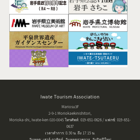
Iwate Tourism Association
Mariosu3F
2-9-1 Moriokaekinishitori,
Morioka-shi, Iwate-ken 020-0045 โทรศัพท์: 019-651-0626 / แฟกซ์: 019-651-
0637
เวลาทำการ: 8:30 น. ถึง 17:15 น.
วันหยุด: เสาร์-อาทิตย์, วันหยุดราชการ, วันปิดปีใหม่