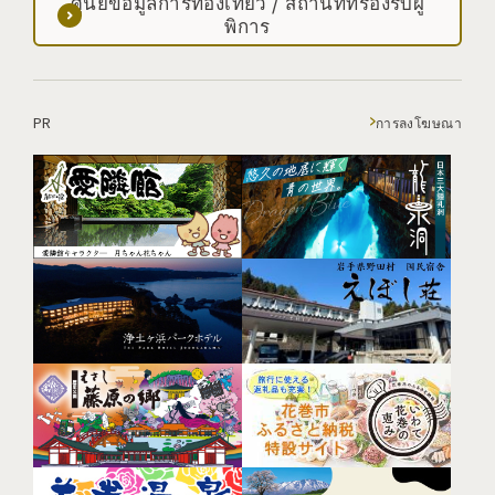
ศูนย์ข้อมูลการท่องเที่ยว / สถานที่ที่รองรับผู้
พิการ
PR
การลงโฆษณา