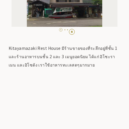
Kitayamazaki Rest House มีร้านขายของที่ระลึกอยู่ที่ชั้น 1
และร้านอาหารบนชั้น 2 และ 3 เมนูยอดนิยม ได้แก่ อิโซะรา
เมน และอิโซด้ง เราใช้อาหารทะเลสดๆมากมาย