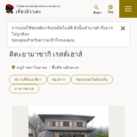
ไทย
ค้นหา
กลับขึ้นด้านบน
สถานที่/ประสบการณ์ (รายการ)
คิตะยามาซากิ เรสต์เฮาส์
การแปลใช้ซอฟต์แวร์แปลอัตโนมัติ ดังนั้นคำบางคำจึงอาจ
ไม่ถูกต้อง
ขอบคุณสำหรับความเข้าใจของคุณ.
คิตะยามาซากิ เรสต์เฮาส์
หมู่บ้านทาโนฮาตะ
พื้นที่ชายฝั่งทะเล
สถานที่ท่องเที่ยว
ของฝาก
ของอร่อยในท้องถิ่น
อาหารทะเล