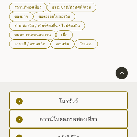
สถานที่ท่องเที่ยว
ธรรมชาติ/ทิวทัศน์/สวน
ของฝาก
ของอร่อยในท้องถิ่น
สาเกท้องถิ่น / เบียร์ท้องถิ่น / ไวน์ท้องถิ่น
ขนมหวาน/ขนมหวาน
เนื้อ
ลานสกี / ลานสเก็ต
ออนเซ็น
โรงแรม
โบรชัวร์
ดาวน์โหลดภาพท่องเที่ยว