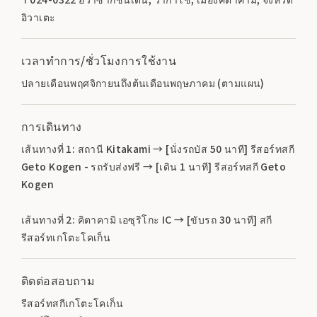
อิวาเตะ
เวลาทำการ/ชั่วโมงการใช้งาน
ปลายเดือนพฤศจิกายนถึงต้นเดือนพฤษภาคม (ตามแผน)
การเดินทาง
เส้นทางที่ 1: สถานี Kitakami → [นั่งรถบัส 50 นาที] รีสอร์ทสกี
Geto Kogen - รถรับส่งฟรี → [เดิน 1 นาที] รีสอร์ทสกี Geto
Kogen
เส้นทางที่ 2: คิตาคามิ เอซุริโกะ IC → [ขับรถ 30 นาที] สกี
รีสอร์ทเกโตะโคเก็น
ติดต่อสอบถาม
รีสอร์ทสกีเกโตะโคเก็น