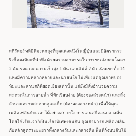
สกีรีสอร์ทที่มีหิมะตกสูงที่สุดแห่งหนึ่งในญี่ปุ่นและมีอัตราการ
รีเซ็ตผงหิมะที่น่าทึ่ง ด้วยความสามารถในการขนส่งกอนโดลา
2 คัน รถควอดความเร็วสูง 1 คัน และลิฟต์ 2 ตัว เนินเขาทั้ง 14
แห่งมีความหลากหลายและน่าสนใจ ไม่เพียงแต่คุณภาพของ
หิมะและลานสกีที่ยอดเยี่ยมเท่านั้น แต่ยังมีสิ่งอำนวยความ
สะดวกในการอาบน้ำ ที่พักเรียบง่าย (ต้องจองล่วงหน้า) และสิ่ง
อำนวยความสะดวกดูแลเด็ก (ต้องจองล่วงหน้า) เพื่อให้คุณ
เพลิดเพลินกับเวลาได้อย่างสบายใจ การเล่นสกีตอนกลางคืน
โดยใช้เรือแจวก็เป็นเรื่องพิเศษเช่นกัน คุณสามารถเพลิดเพลิน
กับหลักสูตรระยะยาวทั้งกลางวันและกลางคืน พื้นที่วิ่งบนต้นไม้