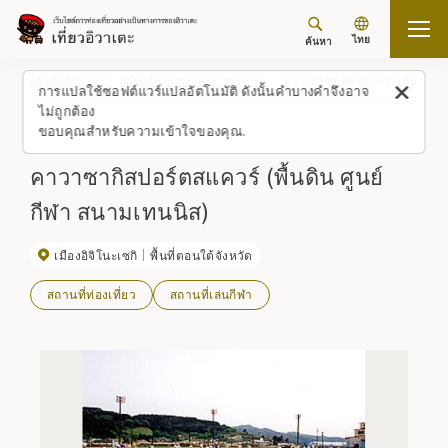
ไทย
ค้นหา
กลับขึ้นด้านบน
สถานที่/ประสบการณ์ (รายการ)
คาวาซากิสปอร์ตสแควร์ (พื้นดิน ศู
การแปลใช้ซอฟต์แวร์แปลอัตโนมัติ ดังนั้นคำบางคำจึงอาจ
ไม่ถูกต้อง
ขอบคุณสำหรับความเข้าใจของคุณ.
คาวาซากิสปอร์ตสแควร์ (พื้นดิน ศูนย์
กีฬา สนามเทนนิส)
เมืองอิจิโนะเซกิ
พื้นที่ตอนใต้จังหวัด
สถานที่ท่องเที่ยว
สถานที่เล่นกีฬา