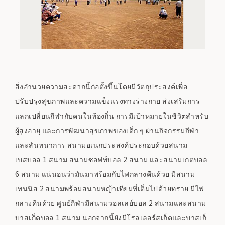
สิ่งอำนวยความสะดวกนี้ก่อตั้งขึ้นโดยมีวัตถุประสงค์เพื่อ
ปรับปรุงสุขภาพและความแข็งแรงทางร่างกาย ส่งเสริมการ
แลกเปลี่ยนกีฬากับคนในท้องถิ่น การมีเป้าหมายในชีวิตสำหรับ
ผู้สูงอายุ และการพัฒนาสุขภาพของเด็ก ๆ ผ่านกิจกรรมกีฬา
และสันทนาการ สนามอเนกประสงค์ประกอบด้วยสนาม
เบสบอล 1 สนาม สนามซอฟท์บอล 2 สนาม และสนามเกตบอล
6 สนาม แน่นอนว่ามันมาพร้อมกับไฟกลางคืนด้วย มีสนาม
เทนนิส 2 สนามพร้อมสนามหญ้าเทียมที่เต็มไปด้วยทราย มีไฟ
กลางคืนด้วย ศูนย์กีฬามีสนามวอลเลย์บอล 2 สนามและสนาม
บาสเก็ตบอล 1 สนาม นอกจากนี้ยังมีโรลเลอร์สเก็ตและบาสเก็