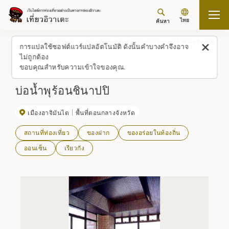
ไทย
ค้นหา
กลับขึ้นด้านบน
สถานที่/ประสบการณ์ (รายการ)
บ่อน้ำพุร้อนชินาปปิ
การแปลใช้ซอฟต์แวร์แปลอัตโนมัติ ดังนั้นคำบางคำจึงอาจ
ไม่ถูกต้อง
ขอบคุณสำหรับความเข้าใจของคุณ.
บ่อน้ำพุร้อนชินาปปิ
เมืองฮาจิมันไต
พื้นที่ตอนกลางจังหวัด
สถานที่ท่องเที่ยว
ของฝาก
ของอร่อยในท้องถิ่น
ออนเซ็น
เรียวกัง