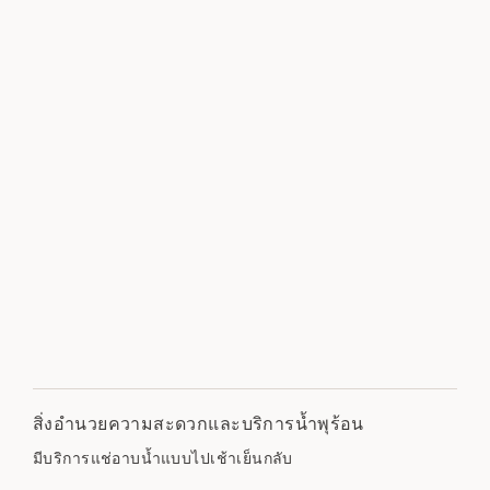
สิ่งอำนวยความสะดวกและบริการน้ำพุร้อน
มีบริการแช่อาบน้ำแบบไปเช้าเย็นกลับ