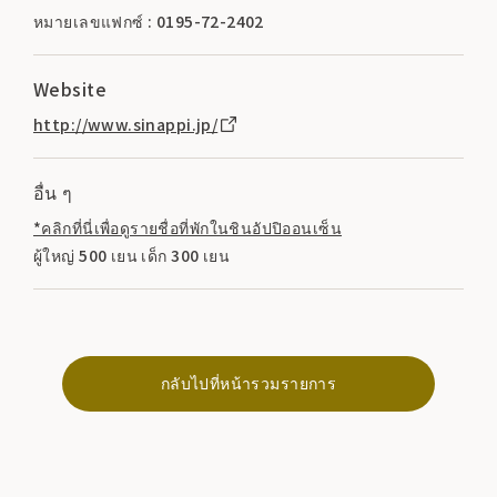
หมายเลขแฟกซ์ : 0195-72-2402
Website
http://www.sinappi.jp/
อื่น ๆ
*คลิกที่นี่เพื่อดูรายชื่อที่พักในชินอัปปิออนเซ็น
ผู้ใหญ่ 500 เยน เด็ก 300 เยน
กลับไปที่หน้ารวมรายการ