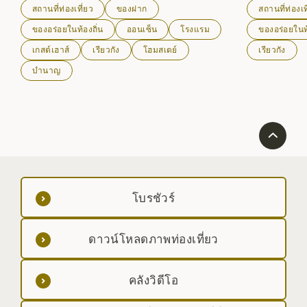
สถานที่ท่องเที่ยว
ของฝาก
สถานที่ท่องเท
เฮาส์ ในฤดูหนาว ลานสกีของฮาจิมันไตรีสอร์ทสกีรีสอร์ท
ทอดยาวโดยมีภูเขาอิวาเตะเป็นฉากหลัง และลานสกีที่
ของอร่อยในท้องถิ่น
ออนเซ็น
โรงแรม
ของอร่อยในท้
สว่างไสวก็ดูสวยงามมาก
เกสต์เฮาส์
เรียวกัง
โฮมสเตย์
เรียวกัง
บำนาญ
โบรชัวร์
ดาวน์โหลดภาพท่องเที่ยว
คลังวิดีโอ