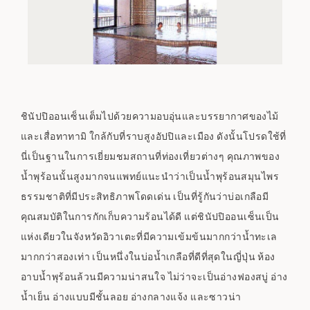
ชินัปปิออนเซ็นเต็มไปด้วยความอบอุ่นและบรรยากาศของไม้
และเสื่อทาทามิ ใกล้กับที่ราบสูงอัปปิและเมือง ดังนั้นโปรดใช้ที่
นี่เป็นฐานในการเยี่ยมชมสถานที่ท่องเที่ยวต่างๆ คุณภาพของ
น้ำพุร้อนนั้นสูงมากจนแพทย์แนะนำว่าเป็นน้ำพุร้อนสมุนไพร
ธรรมชาติที่มีประสิทธิภาพโดดเด่น เป็นที่รู้กันว่าบ่อเกลือมี
คุณสมบัติในการกักเก็บความร้อนได้ดี แต่ชินัปปิออนเซ็นเป็น
แห่งเดียวในจังหวัดอิวาเตะที่มีความเข้มข้นมากกว่าน้ำทะเล
มากกว่าสองเท่า เป็นหนึ่งในบ่อน้ำเกลือที่ดีที่สุดในญี่ปุ่น ห้อง
อาบน้ำพุร้อนล้วนมีความน่าสนใจ ไม่ว่าจะเป็นอ่างฟองสบู่ อ่าง
น้ำเย็น อ่างแบบมีชั้นลอย อ่างกลางแจ้ง และซาวน่า