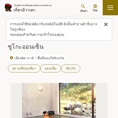
ไทย
ค้นหา
กลับขึ้นด้านบน
สถานที่/ประสบการณ์ (รายการ)
ซูโกะออนเซ็น
การแปลใช้ซอฟต์แวร์แปลอัตโนมัติ ดังนั้นคำบางคำจึงอาจ
ไม่ถูกต้อง
ขอบคุณสำหรับความเข้าใจของคุณ.
ซูโกะออนเซ็น
เมืองคิตากามิ
พื้นที่ตอนใต้จังหวัด
สถานที่ท่องเที่ยว
ออนเซ็น
เรียวกัง