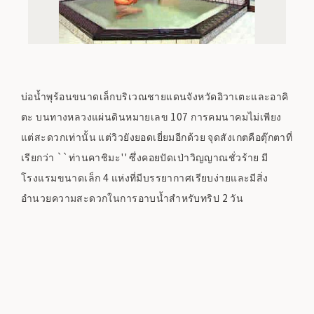
บ่อน้ำพุร้อนขนาดเล็กบริเวณชายแดนจังหวัดอิวาเตะและอาคิ
ตะ บนทางหลวงแผ่นดินหมายเลข 107 การคมนาคมไม่เพียง
แต่สะดวกเท่านั้น แต่วิวยังยอดเยี่ยมอีกด้วย จุดสังเกตคือตุ๊กตาที่
เรียกว่า ``ท่านคาชิมะ'' ซึ่งคอยปัดเป่าวิญญาณชั่วร้าย มี
โรงแรมขนาดเล็ก 4 แห่งที่มีบรรยากาศเรียบง่ายและมีสิ่ง
อำนวยความสะดวกในการอาบน้ำสำหรับทริป 2 วัน