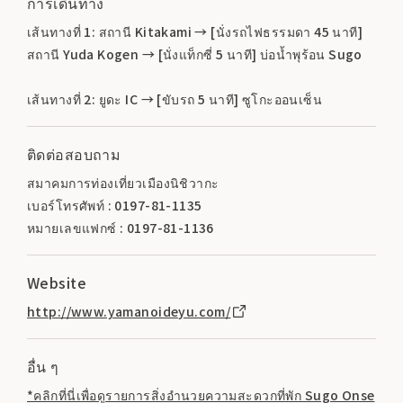
การเดินทาง
เส้นทางที่ 1: สถานี Kitakami → [นั่งรถไฟธรรมดา 45 นาที]
สถานี Yuda Kogen → [นั่งแท็กซี่ 5 นาที] บ่อน้ำพุร้อน Sugo
เส้นทางที่ 2: ยูดะ IC → [ขับรถ 5 นาที] ซูโกะออนเซ็น
ติดต่อสอบถาม
สมาคมการท่องเที่ยวเมืองนิชิวากะ
เบอร์โทรศัพท์ : 0197-81-1135
หมายเลขแฟกซ์ : 0197-81-1136
Website
http://www.yamanoideyu.com/
อื่น ๆ
*คลิกที่นี่เพื่อดูรายการสิ่งอำนวยความสะดวกที่พัก Sugo Onse